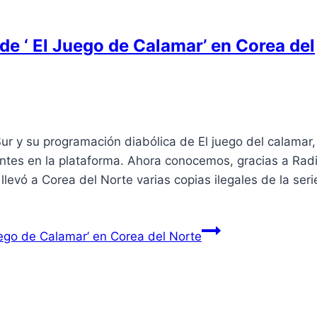
de ‘ El Juego de Calamar’ en Corea del
r y su programación diabólica de El juego del calamar,
entes en la plataforma. Ahora conocemos, gracias a Rad
levó a Corea del Norte varias copias ilegales de la seri
uego de Calamar’ en Corea del Norte