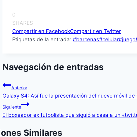
0
SHARES
Compartir en Facebook
Compartir en Twitter
Etiquetas de la entrada:
#
barcenas
#
celular
#
juego
Navegación de entradas
Anterior
Galaxy S4: Así­ fue la presentación del nuevo móvil d
Siguiente
El boxeador ex futbolista que siguió a casa a un «twitt
iones Similares