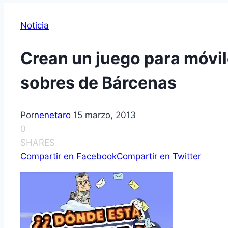
Noticia
Crean un juego para móvil
sobres de Bárcenas
Por
nenetaro
15 marzo, 2013
0
SHARES
Compartir en Facebook
Compartir en Twitter