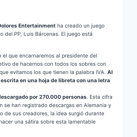
Dolores Entertainment
ha creado un juego
o del PP, Luis Bárcenas. El juego está
n el que encarnaremos al presidente del
jetivo de hacernos con todos los sobres con
que evitamos los que tienen la palabra IVA.
Al
escrita en una hoja de libreta con una letra
 descargado por 270.000 personas
. Esta cifra
n se han registrado descargas en Alemania y
no de sus creadores, la idea surgió durante
hacer una sátira sobre esta lamentable