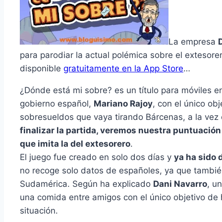
La empresa
para parodiar la actual polémica sobre el extesorer
disponible
gratuitamente en la App Store
…
¿Dónde está mi sobre? es un tí­tulo para móviles e
gobierno español,
Mariano Rajoy
, con el único ob
sobresueldos que vaya tirando Bárcenas, a la vez 
finalizar la partida, veremos nuestra puntuación 
que imita la del extesorero
.
El juego fue creado en solo dos dí­as y
ya ha sido
no recoge solo datos de españoles, ya que tambié
Sudamérica. Según ha explicado
Dani Navarro
, u
una comida entre amigos con el único objetivo de 
situación.