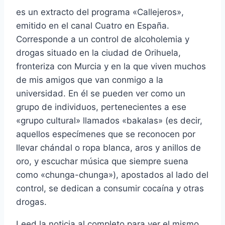
es un extracto del programa «Callejeros»,
emitido en el canal Cuatro en España.
Corresponde a un control de alcoholemia y
drogas situado en la ciudad de Orihuela,
fronteriza con Murcia y en la que viven muchos
de mis amigos que van conmigo a la
universidad. En él se pueden ver como un
grupo de individuos, pertenecientes a ese
«grupo cultural» llamados «bakalas» (es decir,
aquellos especí­menes que se reconocen por
llevar chándal o ropa blanca, aros y anillos de
oro, y escuchar música que siempre suena
como «chunga-chunga»), apostados al lado del
control, se dedican a consumir cocaí­na y otras
drogas.
Leed la noticia al completo para ver el mismo