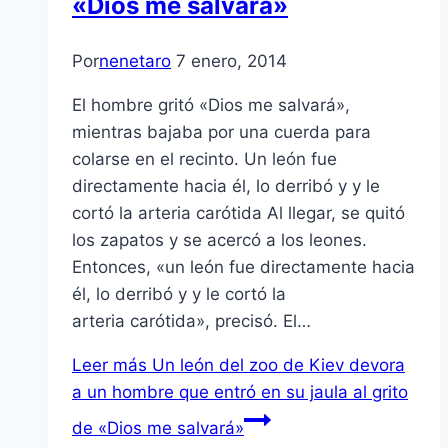
«Dios me salvará»
Por
nenetaro
7 enero, 2014
El hombre gritó «Dios me salvará»,
mientras bajaba por una cuerda para
colarse en el recinto. Un león fue
directamente hacia él, lo derribó y y le
cortó la arteria carótida Al llegar, se quitó
los zapatos y se acercó a los leones.
Entonces, «un león fue directamente hacia
él, lo derribó y y le cortó la
arteria carótida», precisó. El…
Leer más
Un león del zoo de Kiev devora
a un hombre que entró en su jaula al grito
de «Dios me salvará»