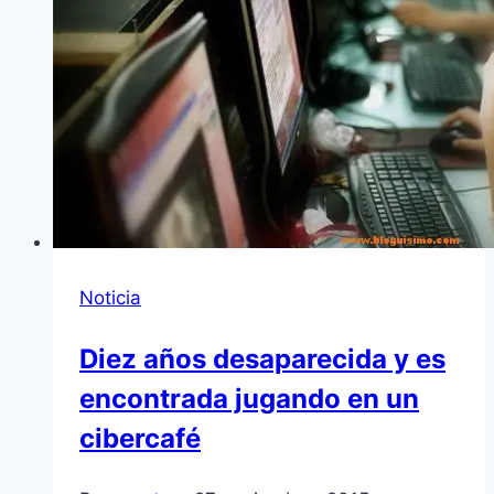
Noticia
Diez años desaparecida y es
encontrada jugando en un
cibercafé