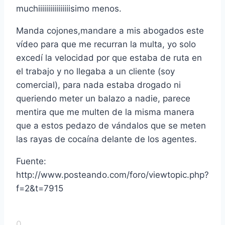
muchiiiiiiiiiiiiiiiisimo menos.
Manda cojones,mandare a mis abogados este
ví­deo para que me recurran la multa, yo solo
excedí­ la velocidad por que estaba de ruta en
el trabajo y no llegaba a un cliente (soy
comercial), para nada estaba drogado ni
queriendo meter un balazo a nadie, parece
mentira que me multen de la misma manera
que a estos pedazo de vándalos que se meten
las rayas de cocaí­na delante de los agentes.
Fuente:
http://www.posteando.com/foro/viewtopic.php?
f=2&t=7915
0