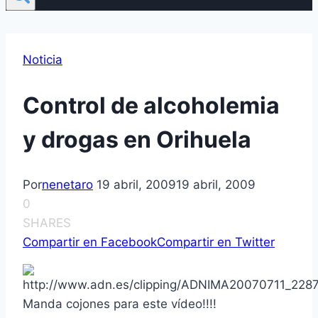
Noticia
Control de alcoholemia
y drogas en Orihuela
Por
nenetaro
19 abril, 2009
19 abril, 2009
0
SHARES
Compartir en Facebook
Compartir en Twitter
Manda cojones para este ví­deo!!!!