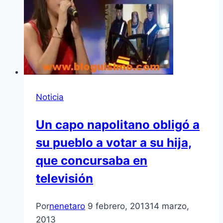
Noticia
Un capo napolitano obligó a
su pueblo a votar a su hija,
que concursaba en
televisión
Por
nenetaro
9 febrero, 2013
14 marzo,
2013