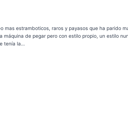
xeo mas estramboticos, raros y payasos que ha parido m
a máquina de pegar pero con estilo propio, un estilo nu
e tení­a la…