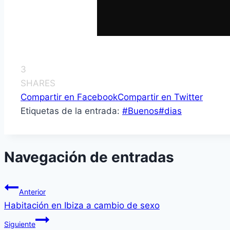
3
SHARES
Compartir en Facebook
Compartir en Twitter
Etiquetas de la entrada:
#
Buenos
#
dias
Navegación de entradas
Anterior
Habitación en Ibiza a cambio de sexo
Siguiente