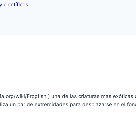
 científicos
ia.org/wiki/Frogfish ) una de las criaturas mas exóticas 
iliza un par de extremidades para desplazarse en el fo