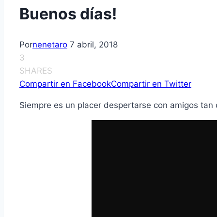
Buenos días!
Por
nenetaro
7 abril, 2018
3
SHARES
Compartir en Facebook
Compartir en Twitter
Siempre es un placer despertarse con amigos tan