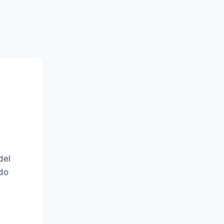
del
ndo