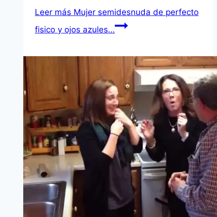
Leer más
Mujer semidesnuda de perfecto
fisico y ojos azules…