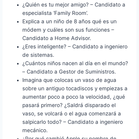
¿Quién es tu mejor amigo? – Candidato a
especialista ‘Family Room’.
Explica a un niño de 8 años qué es un
módem y cuáles son sus funciones –
Candidato a Home Advisor.
¿Eres inteligente? – Candidato a ingeniero
de sistemas.
¿Cuántos niños nacen al día en el mundo?
– Candidato a Gestor de Suministros.
Imagina que colocas un vaso de agua
sobre un antiguo tocadiscos y empiezas a
aumentar poco a poco la velocidad, ¿qué
pasará primero? ¿Saldrá disparado el
vaso, se volcará o el agua comenzará a
salpicarlo todo? – Candidato a ingeniero
mecánico.
¿Por qué cambió Apple su nombre de