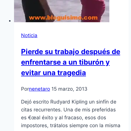
Noticia
Pierde su trabajo después de
enfrentarse a un tiburón y
evitar una tragedia
Por
nenetaro
15 marzo, 2013
Dejó escrito Rudyard Kipling un sinfí­n de
citas recurrentes. Una de mis preferidas
es €œal éxito y al fracaso, esos dos
impostores, trátalos siempre con la misma