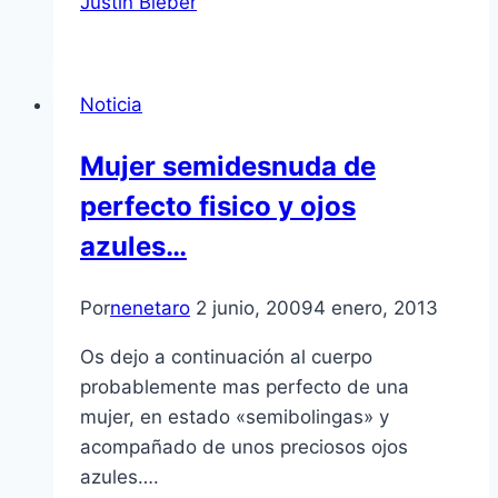
Justin Bieber
Noticia
Mujer semidesnuda de
perfecto fisico y ojos
azules…
Por
nenetaro
2 junio, 2009
4 enero, 2013
Os dejo a continuación al cuerpo
probablemente mas perfecto de una
mujer, en estado «semibolingas» y
acompañado de unos preciosos ojos
azules….