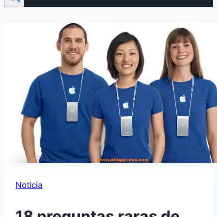
Noticia
18 preguntas raras de