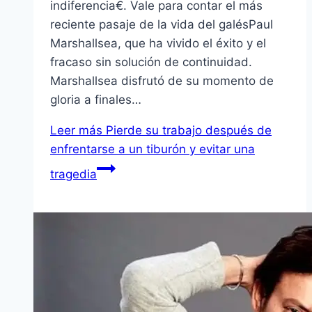
indiferencia€. Vale para contar el más
reciente pasaje de la vida del galésPaul
Marshallsea, que ha vivido el éxito y el
fracaso sin solución de continuidad.
Marshallsea disfrutó de su momento de
gloria a finales…
Leer más
Pierde su trabajo después de
enfrentarse a un tiburón y evitar una
tragedia