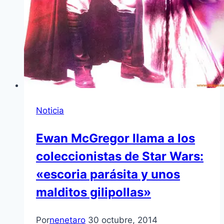
Noticia
Ewan McGregor llama a los
coleccionistas de Star Wars:
«escoria parásita y unos
malditos gilipollas»
Por
nenetaro
30 octubre, 2014