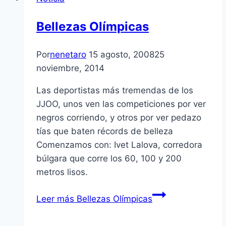
Bellezas Olí­mpicas
Por
nenetaro
15 agosto, 2008
25
noviembre, 2014
Las deportistas más tremendas de los
JJOO, unos ven las competiciones por ver
negros corriendo, y otros por ver pedazo
tí­as que baten récords de belleza
Comenzamos con: Ivet Lalova, corredora
búlgara que corre los 60, 100 y 200
metros lisos.
Leer más
Bellezas Olí­mpicas