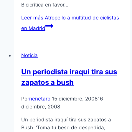
Bicicrítica en favor…
Leer más
Atropello a multitud de ciclistas
en Madrid
Noticia
Un periodista iraquí­ tira sus
zapatos a bush
Por
nenetaro
15 diciembre, 2008
16
diciembre, 2008
Un periodista iraquí­ tira sus zapatos a
Bush: ‘Toma tu beso de despedida,