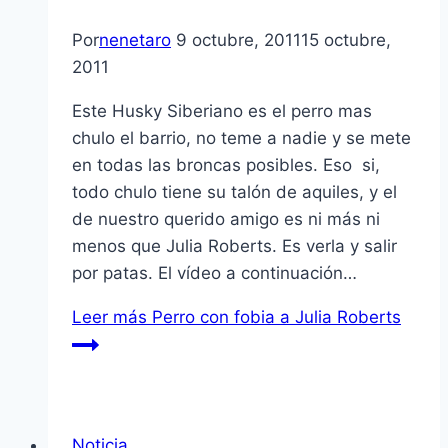
Por
nenetaro
9 octubre, 2011
15 octubre,
2011
Este Husky Siberiano es el perro mas
chulo el barrio, no teme a nadie y se mete
en todas las broncas posibles. Eso si,
todo chulo tiene su talón de aquiles, y el
de nuestro querido amigo es ni más ni
menos que Julia Roberts. Es verla y salir
por patas. El ví­deo a continuación…
Leer más
Perro con fobia a Julia Roberts
Noticia