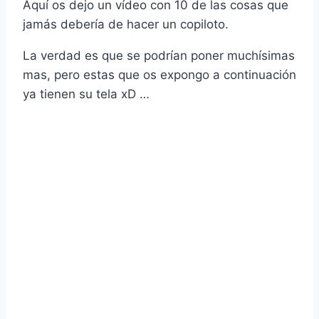
Aquí­ os dejo un ví­deo con 10 de las cosas que
jamás deberí­a de hacer un copiloto.
La verdad es que se podrí­an poner muchí­simas
mas, pero estas que os expongo a continuación
ya tienen su tela xD …