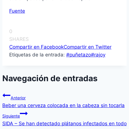
Fuente
0
SHARES
Compartir en Facebook
Compartir en Twitter
Etiquetas de la entrada:
#
puñetazo
#
rajoy
Navegación de entradas
Anterior
Beber una cerveza colocada en la cabeza sin tocarla
Siguiente
SIDA – Se han detectado plátanos infectados en todo