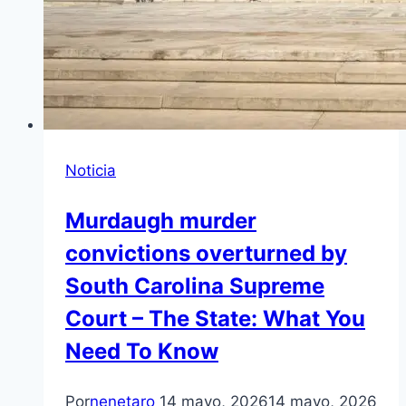
Noticia
Murdaugh murder
convictions overturned by
South Carolina Supreme
Court – The State: What You
Need To Know
Por
nenetaro
14 mayo, 2026
14 mayo, 2026