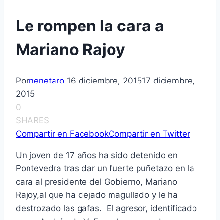
Le rompen la cara a
Mariano Rajoy
Por
nenetaro
16 diciembre, 2015
17 diciembre,
2015
0
SHARES
Compartir en Facebook
Compartir en Twitter
Un joven de 17 años ha sido detenido en
Pontevedra tras dar un fuerte puñetazo en la
cara al presidente del Gobierno, Mariano
Rajoy,al que ha dejado magullado y le ha
destrozado las gafas. El agresor, identificado