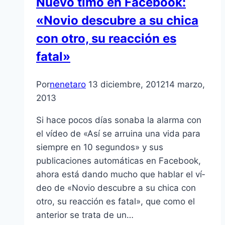
Nuevo timo en Facebook:
«Novio descubre a su chica
con otro, su reacción es
fatal»
Por
nenetaro
13 diciembre, 2012
14 marzo,
2013
Si hace pocos dí­as sonaba la alarma con
el ví­deo de «Así­ se arruina una vida para
siempre en 10 segundos» y sus
publicaciones automáticas en Facebook,
ahora está dando mucho que hablar el ví­
deo de «Novio descubre a su chica con
otro, su reacción es fatal», que como el
anterior se trata de un…