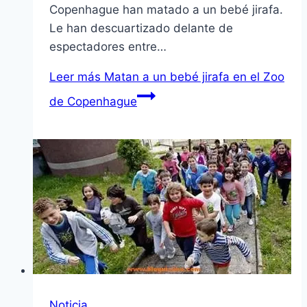
Copenhague han matado a un bebé jirafa.
Le han descuartizado delante de
espectadores entre…
Leer más
Matan a un bebé jirafa en el Zoo
de Copenhague
Noticia