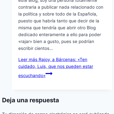
este Blog, soy una persona totalmente
contraria a publicar nada relacionado con
la polí­tica y sobre todo de la Española,
puesto que habrí­a tanto que decir de la
misma que tendrí­a que abrir otro Blog
dedicado enteramente a ello para poder
«rajar» bien a gusto, pues se podrí­an
escribir cientos…
Leer más
Rajoy, a Bárcenas: «Ten
cuidado, Luis, que nos pueden estar
escuchando»
Deja una respuesta