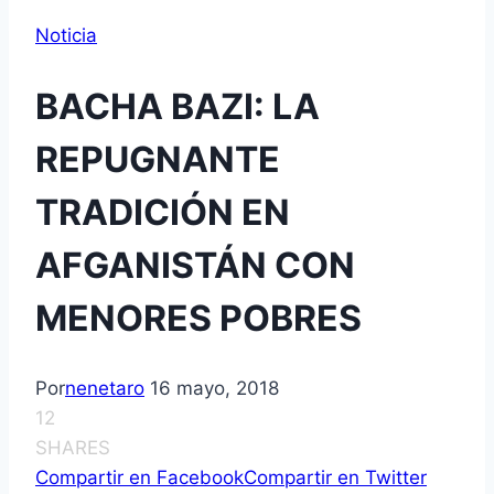
Noticia
BACHA BAZI: LA
REPUGNANTE
TRADICIÓN EN
AFGANISTÁN CON
MENORES POBRES
Por
nenetaro
16 mayo, 2018
12
SHARES
Compartir en Facebook
Compartir en Twitter