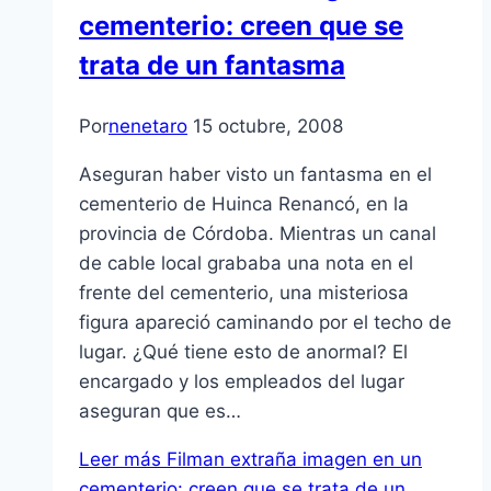
cementerio: creen que se
trata de un fantasma
Por
nenetaro
15 octubre, 2008
Aseguran haber visto un fantasma en el
cementerio de Huinca Renancó, en la
provincia de Córdoba. Mientras un canal
de cable local grababa una nota en el
frente del cementerio, una misteriosa
figura apareció caminando por el techo de
lugar. ¿Qué tiene esto de anormal? El
encargado y los empleados del lugar
aseguran que es…
Leer más
Filman extraña imagen en un
cementerio: creen que se trata de un