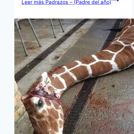
Leer más
Padrazos – (Padre del año)