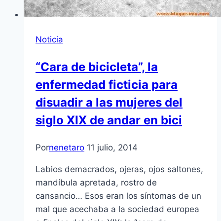
Noticia
“Cara de bicicleta”, la
enfermedad ficticia para
disuadir a las mujeres del
siglo XIX de andar en bici
Por
nenetaro
11 julio, 2014
Labios demacrados, ojeras, ojos saltones,
mandíbula apretada, rostro de
cansancio… Esos eran los síntomas de un
mal que acechaba a la sociedad europea