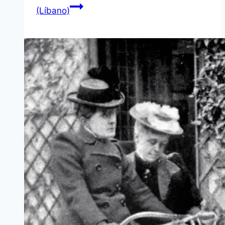
(Líbano)