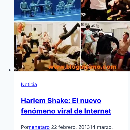
Noticia
Harlem Shake: El nuevo
fenómeno viral de Internet
Por
nenetaro
22 febrero, 2013
14 marzo,