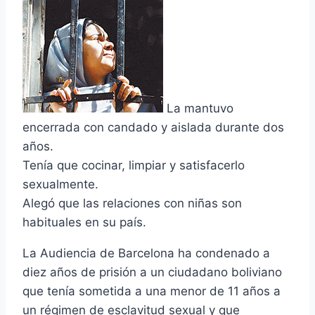
La mantuvo
encerrada con candado y aislada durante dos
años.
Tení­a que cocinar, limpiar y satisfacerlo
sexualmente.
Alegó que las relaciones con niñas son
habituales en su paí­s.
La Audiencia de Barcelona ha condenado a
diez años de prisión a un ciudadano boliviano
que tení­a sometida a una menor de 11 años a
un régimen de esclavitud sexual y que