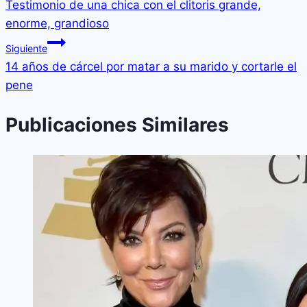
Testimonio de una chica con el clitoris grande,
enorme, grandioso
Siguiente
14 años de cárcel por matar a su marido y cortarle el
pene
Publicaciones Similares