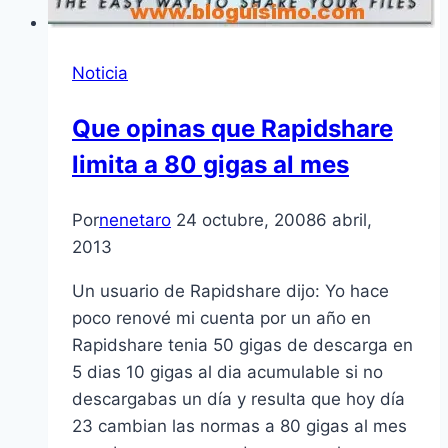
Noticia
Que opinas que Rapidshare
limita a 80 gigas al mes
Por
nenetaro
24 octubre, 2008
6 abril,
2013
Un usuario de Rapidshare dijo: Yo hace
poco renové mi cuenta por un año en
Rapidshare tenia 50 gigas de descarga en
5 dias 10 gigas al dia acumulable si no
descargabas un dí­a y resulta que hoy dí­a
23 cambian las normas a 80 gigas al mes