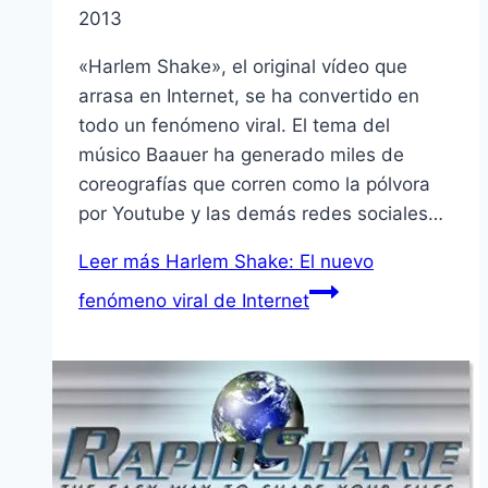
2013
«Harlem Shake», el original ví­deo que
arrasa en Internet, se ha convertido en
todo un fenómeno viral. El tema del
músico Baauer ha generado miles de
coreografí­as que corren como la pólvora
por Youtube y las demás redes sociales…
Leer más
Harlem Shake: El nuevo
fenómeno viral de Internet