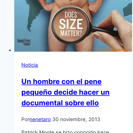
Noticia
Un hombre con el pene
pequeño decide hacer un
documental sobre ello
Por
nenetaro
30 noviembre, 2013
Patrick Moote se hizo conocido hace