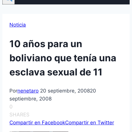
Noticia
10 años para un
boliviano que tení­a una
esclava sexual de 11
Por
nenetaro
20 septiembre, 2008
20
septiembre, 2008
0
SHARES
Compartir en Facebook
Compartir en Twitter