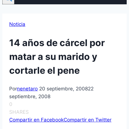
Noticia
14 años de cárcel por
matar a su marido y
cortarle el pene
Por
nenetaro
20 septiembre, 2008
22
septiembre, 2008
0
SHARES
Compartir en Facebook
Compartir en Twitter