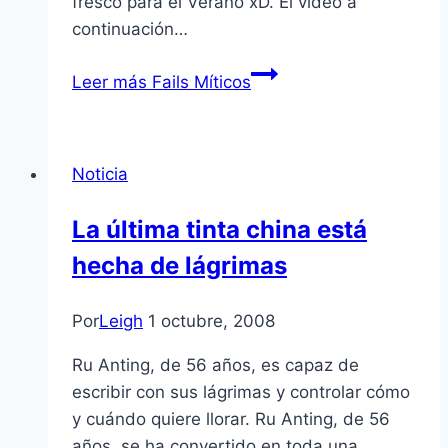
fresco para el Verano xD. El ví­deo a
continuación…
Leer más
Fails Mí­ticos
Noticia
La última tinta china está
hecha de lágrimas
Por
Leigh
1 octubre, 2008
Ru Anting, de 56 años, es capaz de
escribir con sus lágrimas y controlar cómo
y cuándo quiere llorar. Ru Anting, de 56
años, se ha convertido en toda una