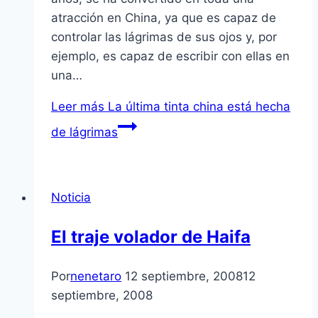
atracción en China, ya que es capaz de
controlar las lágrimas de sus ojos y, por
ejemplo, es capaz de escribir con ellas en
una…
Leer más
La última tinta china está hecha
de lágrimas
Noticia
El traje volador de Haifa
Por
nenetaro
12 septiembre, 2008
12
septiembre, 2008