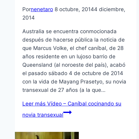
Por
nenetaro
8 octubre, 2014
4 diciembre,
2014
Australia se encuentra conmocionada
después de hacerse pública la noticia de
que Marcus Volke, el chef caníbal, de 28
años residente en un lujoso barrio de
Queensland (al noroeste del país), acabó
el pasado sábado 4 de octubre de 2014
con la vida de Mayang Prasetyo, su novia
transexual de 27 años (a la que…
Leer más
Vídeo – Caníbal cocinando su
novia transexual