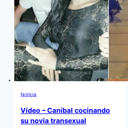
Noticia
Vídeo – Caníbal cocinando
su novia transexual