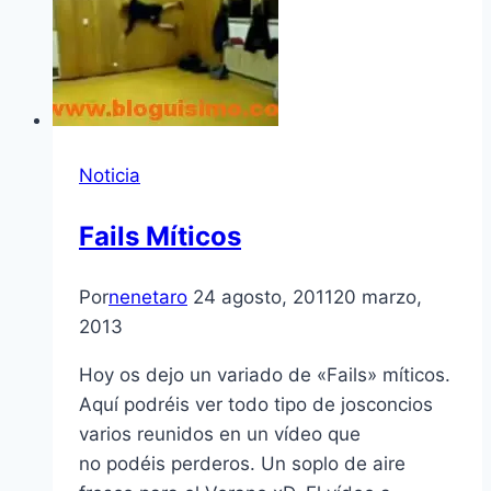
Noticia
Fails Mí­ticos
Por
nenetaro
24 agosto, 2011
20 marzo,
2013
Hoy os dejo un variado de «Fails» mí­ticos.
Aquí­ podréis ver todo tipo de josconcios
varios reunidos en un ví­deo que
no podéis perderos. Un soplo de aire