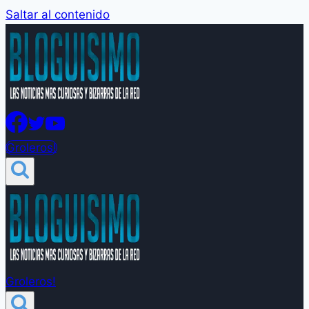
Saltar al contenido
Groleros!
Groleros!