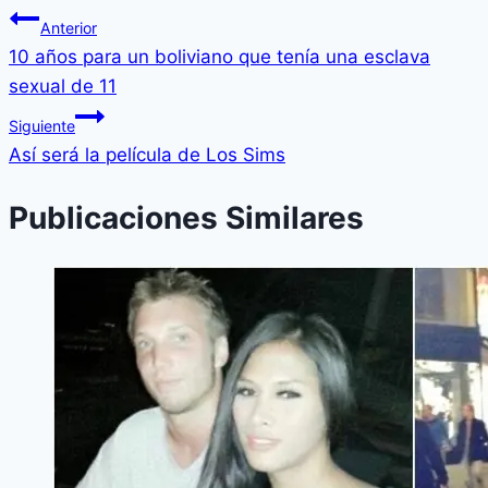
Anterior
10 años para un boliviano que tení­a una esclava
sexual de 11
Siguiente
Así­ será la pelí­cula de Los Sims
Publicaciones Similares