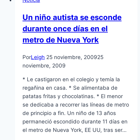
Noticia
Un niño autista se esconde
durante once dí­as en el
metro de Nueva York
Por
Leigh
25 noviembre, 2009
25
noviembre, 2009
* Le castigaron en el colegio y temí­a la
regañina en casa. * Se alimentaba de
patatas fritas y chocolatinas. * El menor
se dedicaba a recorrer las lí­neas de metro
de principio a fin. Un niño de 13 años
permaneció escondido durante 11 dí­as en
el metro de Nueva York, EE UU, tras ser…