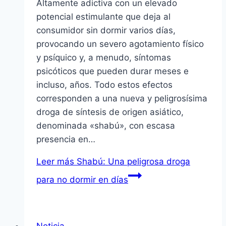
Altamente adictiva con un elevado
potencial estimulante que deja al
consumidor sin dormir varios dí­as,
provocando un severo agotamiento fí­sico
y psí­quico y, a menudo, sí­ntomas
psicóticos que pueden durar meses e
incluso, años. Todo estos efectos
corresponden a una nueva y peligrosí­sima
droga de sí­ntesis de origen asiático,
denominada «shabú», con escasa
presencia en…
Leer más
Shabú: Una peligrosa droga
para no dormir en dí­as