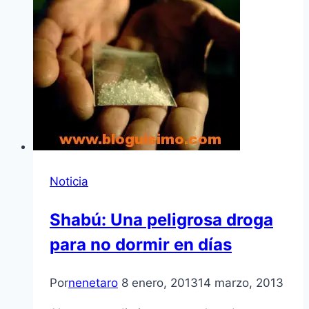
Noticia
Shabú: Una peligrosa droga
para no dormir en dí­as
Por
nenetaro
8 enero, 2013
14 marzo, 2013