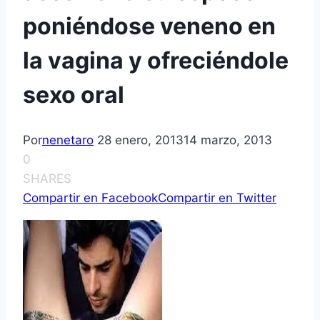
poniéndose veneno en
la vagina y ofreciéndole
sexo oral
Por
nenetaro
28 enero, 2013
14 marzo, 2013
0
SHARES
Compartir en Facebook
Compartir en Twitter