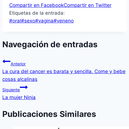
Compartir en Facebook
Compartir en Twitter
Etiquetas de la entrada:
#
oral
#
sexo
#
vagina
#
veneno
Navegación de entradas
Anterior
La cura del cancer es barata y sencilla. Come y bebe
cosas alcalinas
Siguiente
La mujer Ninja
Publicaciones Similares