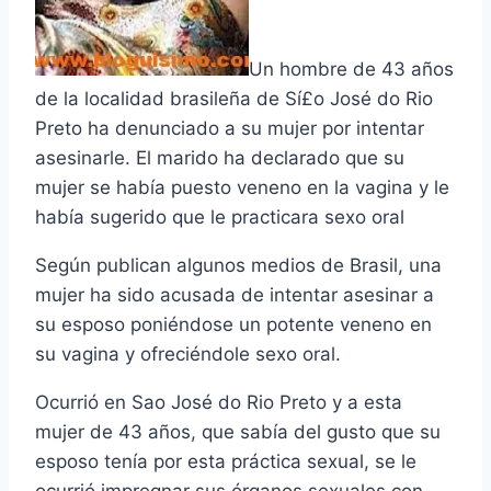
Un hombre de 43 años
de la localidad brasileña de Sí£o José do Rio
Preto ha denunciado a su mujer por intentar
asesinarle. El marido ha declarado que su
mujer se habí­a puesto veneno en la vagina y le
habí­a sugerido que le practicara sexo oral
Según publican algunos medios de Brasil, una
mujer ha sido acusada de intentar asesinar a
su esposo poniéndose un potente veneno en
su vagina y ofreciéndole sexo oral.
Ocurrió en Sao José do Rio Preto y a esta
mujer de 43 años, que sabí­a del gusto que su
esposo tení­a por esta práctica sexual, se le