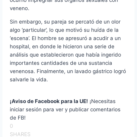
ocurrió impregnar sus órganos sexuales con
veneno.
Sin embargo, su pareja se percató de un olor
algo ‘particular’, lo que motivó su huí­da de la
‘escena’. El hombre se apresuró a acudir a un
hospital, en donde le hicieron una serie de
análisis que establecieron que habí­a ingerido
importantes cantidades de una sustancia
venenosa. Finalmente, un lavado gástrico logró
salvarle la vida.
¡Aviso de Facebook para la UE!
¡Necesitas
iniciar sesión para ver y publicar comentarios
de FB!
0
SHARES