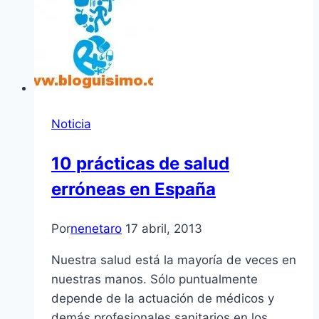
Noticia
10 prácticas de salud
erróneas en España
Por
nenetaro
17 abril, 2013
Nuestra salud está la mayorí­a de veces en
nuestras manos. Sólo puntualmente
depende de la actuación de médicos y
demás profesionales sanitarios en los