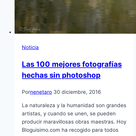
Noticia
Las 100 mejores fotografías
hechas sin photoshop
Por
nenetaro
30 diciembre, 2016
La naturaleza y la humanidad son grandes
artistas, y cuando se unen, se pueden
producir maravillosas obras maestras. Hoy
Bloguisimo.com ha recogido para todos