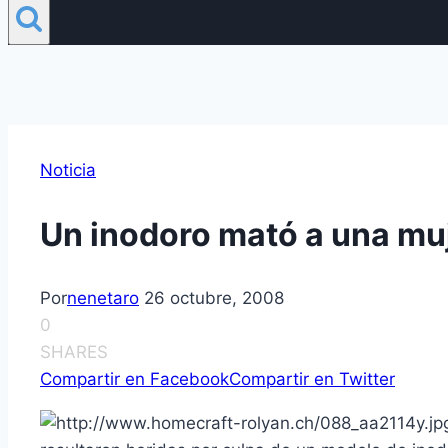
Noticia
Un inodoro mató a una muje
Por
nenetaro
26 octubre, 2008
0
SHARES
Compartir en Facebook
Compartir en Twitter