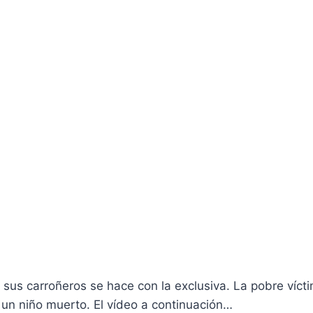
sus carroñeros se hace con la exclusiva. La pobre ví­ct
un niño muerto. El ví­deo a continuación…