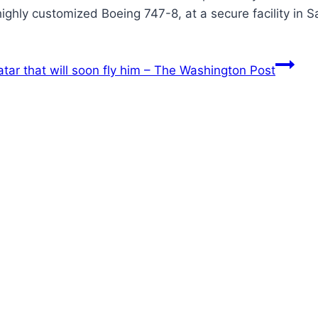
 highly customized Boeing 747-8, at a secure facility in S
atar that will soon fly him – The Washington Post