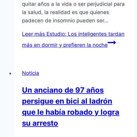
quitar años a la vida o ser perjudicial para
la salud, la realidad es que quienes
padecen de insomnio pueden ser…
Leer más
Estudio: Los inteligentes tardan
más en dormir y prefieren la noche
Noticia
Un anciano de 97 años
persigue en bici al ladrón
que le habí­a robado y logra
su arresto