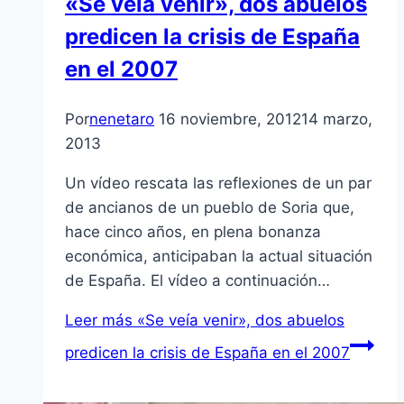
«Se veí­a venir», dos abuelos
predicen la crisis de España
en el 2007
Por
nenetaro
16 noviembre, 2012
14 marzo,
2013
Un ví­deo rescata las reflexiones de un par
de ancianos de un pueblo de Soria que,
hace cinco años, en plena bonanza
económica, anticipaban la actual situación
de España. El ví­deo a continuación…
Leer más
«Se veí­a venir», dos abuelos
predicen la crisis de España en el 2007