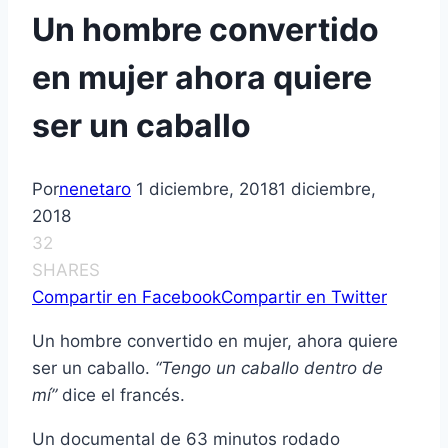
Un hombre convertido
en mujer ahora quiere
ser un caballo
Por
nenetaro
1 diciembre, 2018
1 diciembre,
2018
32
SHARES
Compartir en Facebook
Compartir en Twitter
Un hombre convertido en mujer, ahora quiere
ser un caballo.
“Tengo un caballo dentro de
mí”
dice el francés.
Un documental de 63 minutos rodado