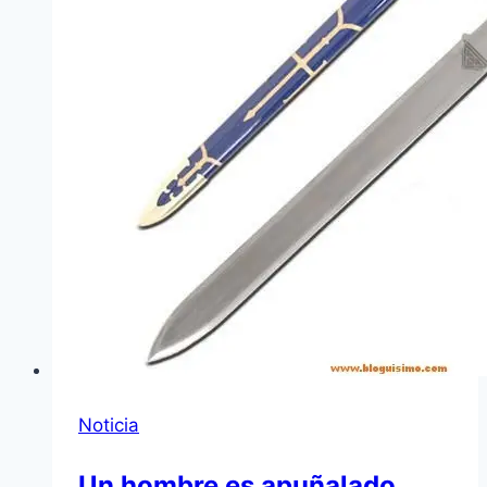
Noticia
Un hombre es apuñalado