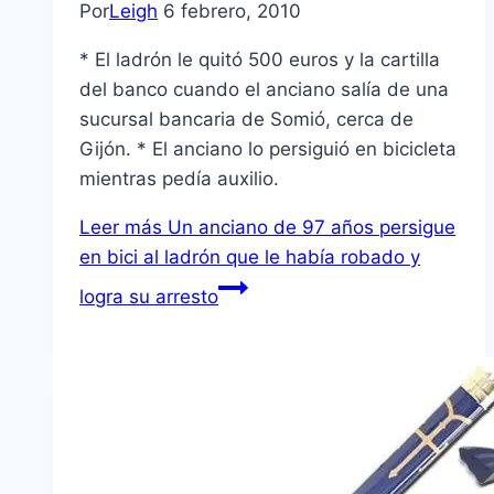
Por
Leigh
6 febrero, 2010
* El ladrón le quitó 500 euros y la cartilla
del banco cuando el anciano salí­a de una
sucursal bancaria de Somió, cerca de
Gijón. * El anciano lo persiguió en bicicleta
mientras pedí­a auxilio.
Leer más
Un anciano de 97 años persigue
en bici al ladrón que le habí­a robado y
logra su arresto