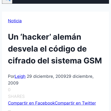
Noticia
Un ‘hacker’ alemán
desvela el código de
cifrado del sistema GSM
Por
Leigh
29 diciembre, 2009
29 diciembre,
2009
0
SHARES
Compartir en Facebook
Compartir en Twitter