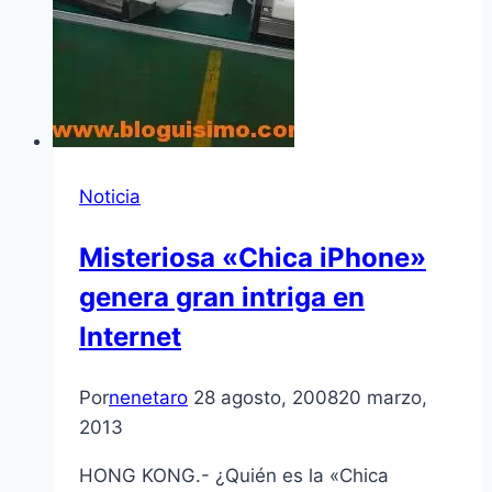
Noticia
Misteriosa «Chica iPhone»
genera gran intriga en
Internet
Por
nenetaro
28 agosto, 2008
20 marzo,
2013
HONG KONG.- ¿Quién es la «Chica