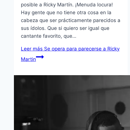
posible a Ricky Martín. ¡Menuda locura!
Hay gente que no tiene otra cosa en la
cabeza que ser prácticamente parecidos a
sus ídolos. Que si quiero ser igual que
cantante favorito, que…
Leer más
Se opera para parecerse a Ricky
Martin