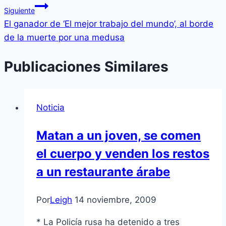
Siguiente
El ganador de ‘El mejor trabajo del mundo’, al borde
de la muerte por una medusa
Publicaciones Similares
Noticia
Matan a un joven, se comen
el cuerpo y venden los restos
a un restaurante árabe
Por
Leigh
14 noviembre, 2009
* La Policí­a rusa ha detenido a tres