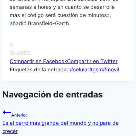
semanas a horas y en cuanto se desarrolle
más el código será cuestión de minutos»,
añadió Bransfield-Garth.
0
SHARES
Compartir en Facebook
Compartir en Twitter
Etiquetas de la entrada:
#
celular
#
gsm
#
movil
Navegación de entradas
Anterior
Es el perro más grande del mundo y no para de
crecer