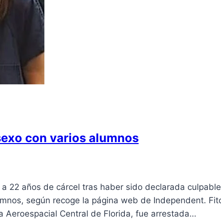
sexo con varios alumnos
 a 22 años de cárcel tras haber sido declarada culpable
umnos, según recoge la página web de Independent. Fit
 Aeroespacial Central de Florida, fue arrestada…