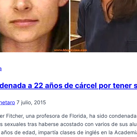
a
enada a 22 años de cárcel por tener 
netaro
7 julio, 2015
er Fitcher, una profesora de Florida, ha sido condenada
s sexuales tras haberse acostado con varios de sus al
años de edad, impartía clases de inglés en la Academia