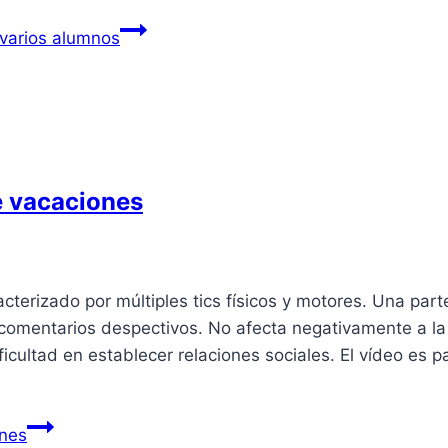
varios alumnos
e vacaciones
cterizado por múltiples tics fí­sicos y motores. Una part
comentarios despectivos. No afecta negativamente a la
ficultad en establecer relaciones sociales. El ví­deo es p
ones