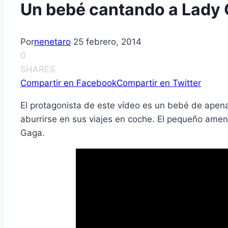
Un bebé cantando a Lady
Por
nenetaro
25 febrero, 2014
0
SHARES
Compartir en Facebook
Compartir en Twitter
El protagonista de este vídeo es un bebé de ape
aburrirse en sus viajes en coche. El pequeño amen
Gaga.