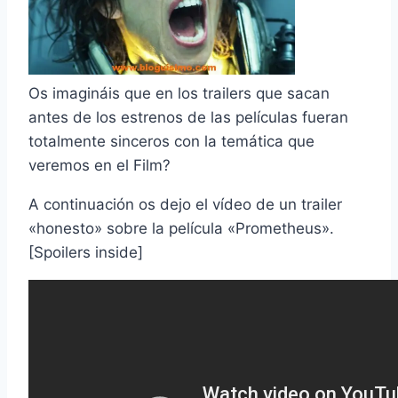
Os imagináis que en los trailers que sacan
antes de los estrenos de las pelí­culas fueran
totalmente sinceros con la temática que
veremos en el Film?
A continuación os dejo el ví­deo de un trailer
«honesto» sobre la pelí­cula «Prometheus».
[Spoilers inside]