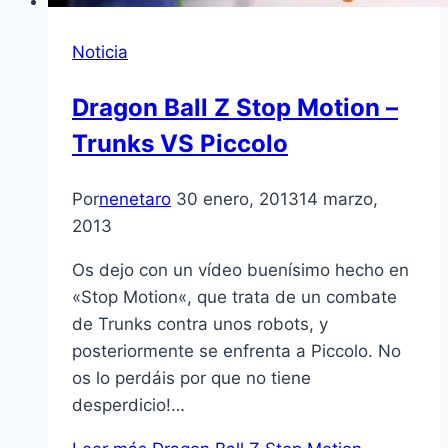
Noticia
Dragon Ball Z Stop Motion –
Trunks VS Piccolo
Por
nenetaro
30 enero, 2013
14 marzo,
2013
Os dejo con un ví­deo buení­simo hecho en
«Stop Motion«, que trata de un combate
de Trunks contra unos robots, y
posteriormente se enfrenta a Piccolo. No
os lo perdáis por que no tiene
desperdicio!…