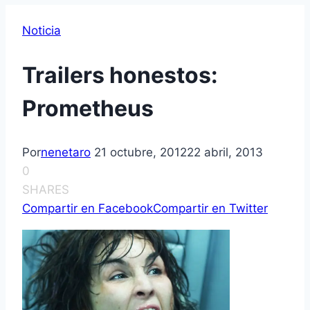
Noticia
Trailers honestos:
Prometheus
Por
nenetaro
21 octubre, 2012
22 abril, 2013
0
SHARES
Compartir en Facebook
Compartir en Twitter