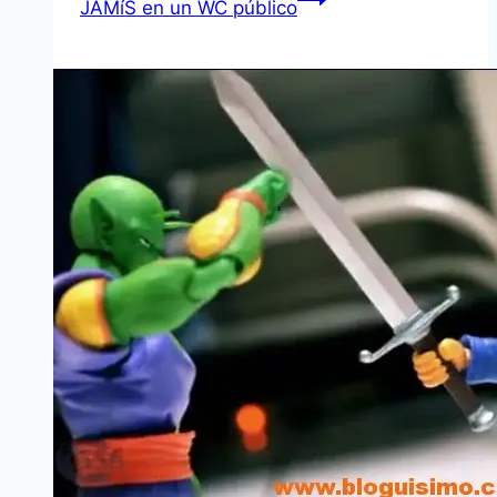
JAMíS en un WC público