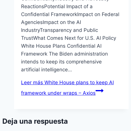
ReactionsPotential Impact of a
Confidential FrameworkImpact on Federal
AgenciesImpact on the AI
IndustryTransparency and Public
TrustWhat Comes Next for U.S. AI Policy
White House Plans Confidential AI
Framework The Biden administration
intends to keep its comprehensive
artificial intelligence…
Leer más
White House plans to keep AI
framework under wraps – Axios
Deja una respuesta