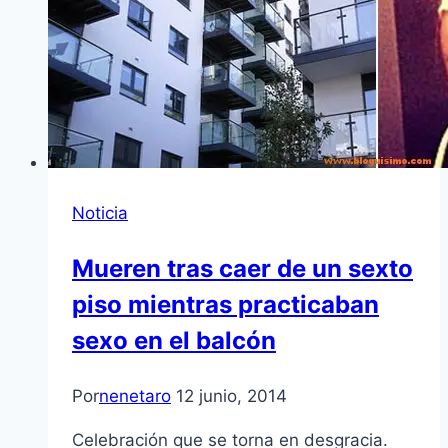
Noticia
Mueren tras caer de un sexto
piso mientras practicaban
sexo en el balcón
Por
nenetaro
12 junio, 2014
Celebración que se torna en desgracia.