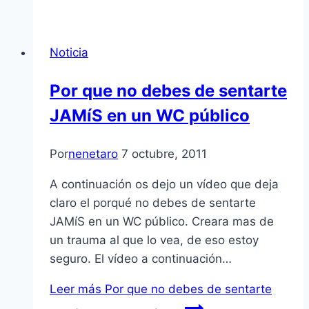
Noticia
Por que no debes de sentarte
JAMíS en un WC público
Por
nenetaro
7 octubre, 2011
A continuación os dejo un ví­deo que deja
claro el porqué no debes de sentarte
JAMíS en un WC público. Creara mas de
un trauma al que lo vea, de eso estoy
seguro. El ví­deo a continuación…
Leer más
Por que no debes de sentarte