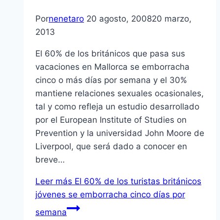
Por
nenetaro
20 agosto, 2008
20 marzo,
2013
El 60% de los británicos que pasa sus
vacaciones en Mallorca se emborracha
cinco o más dí­as por semana y el 30%
mantiene relaciones sexuales ocasionales,
tal y como refleja un estudio desarrollado
por el European Institute of Studies on
Prevention y la universidad John Moore de
Liverpool, que será dado a conocer en
breve…
Leer más
El 60% de los turistas británicos
jóvenes se emborracha cinco dí­as por
semana