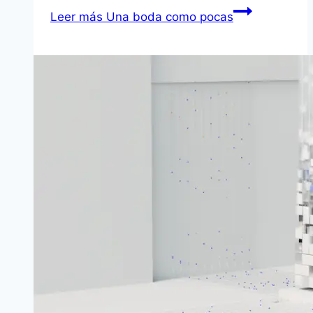
Leer más
Una boda como pocas