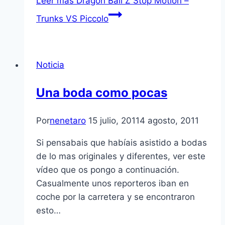
Leer más
Dragon Ball Z Stop Motion –
Trunks VS Piccolo
Noticia
Una boda como pocas
Por
nenetaro
15 julio, 2011
4 agosto, 2011
Si pensabais que habí­ais asistido a bodas
de lo mas originales y diferentes, ver este
ví­deo que os pongo a continuación.
Casualmente unos reporteros iban en
coche por la carretera y se encontraron
esto…