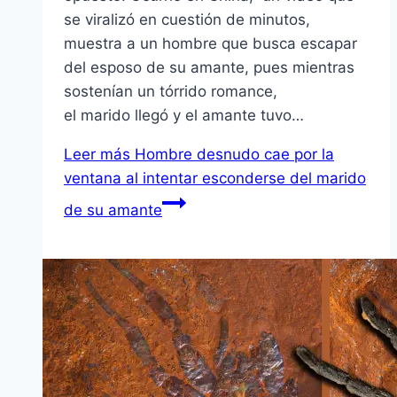
se viralizó en cuestión de minutos,
muestra a un hombre que busca escapar
del esposo de su amante, pues mientras
sostenían un tórrido romance,
el marido llegó y el amante tuvo…
Leer más
Hombre desnudo cae por la
ventana al intentar esconderse del marido
de su amante