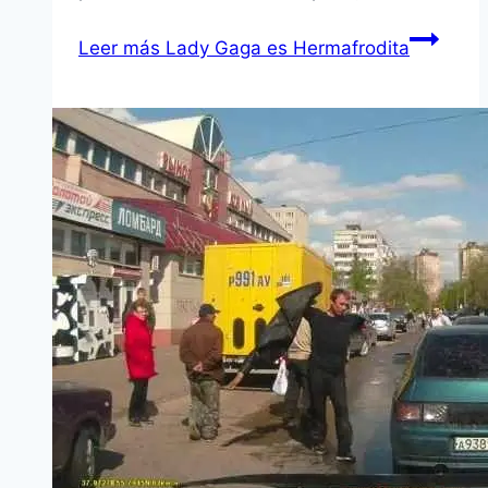
Leer más
Lady Gaga es Hermafrodita