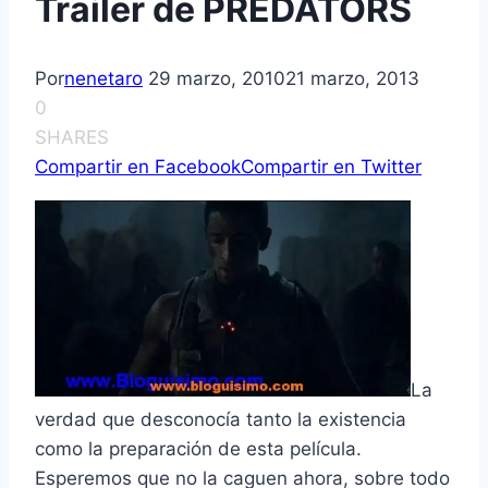
Trailer de PREDATORS
Por
nenetaro
29 marzo, 2010
21 marzo, 2013
0
SHARES
Compartir en Facebook
Compartir en Twitter
La
verdad que desconocí­a tanto la existencia
como la preparación de esta pelí­cula.
Esperemos que no la caguen ahora, sobre todo