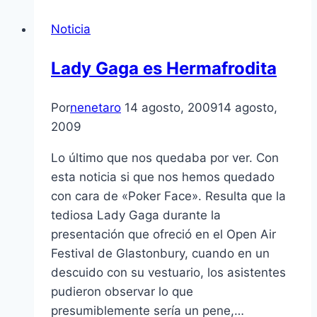
Noticia
Lady Gaga es Hermafrodita
Por
nenetaro
14 agosto, 2009
14 agosto,
2009
Lo último que nos quedaba por ver. Con
esta noticia si que nos hemos quedado
con cara de «Poker Face». Resulta que la
tediosa Lady Gaga durante la
presentación que ofreció en el Open Air
Festival de Glastonbury, cuando en un
descuido con su vestuario, los asistentes
pudieron observar lo que
presumiblemente serí­a un pene,…