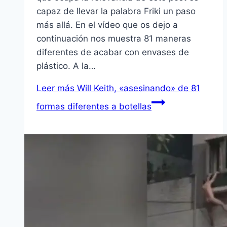
capaz de llevar la palabra Friki un paso
más allá. En el ví­deo que os dejo a
continuación nos muestra 81 maneras
diferentes de acabar con envases de
plástico. A la…
Leer más
Will Keith, «asesinando» de 81
formas diferentes a botellas