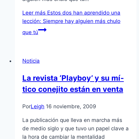
Leer más
Estos dos han aprendido una
lección: Siempre hay alguien más chulo
que tú
Noticia
La revista ‘Playboy’ y su mí­
tico conejito están en venta
Por
Leigh
16 noviembre, 2009
La publicación que lleva en marcha más
de medio siglo y que tuvo un papel clave a
la hora de cambiar la mentalidad