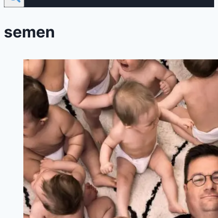
semen