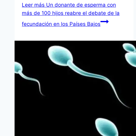
Leer más
Un donante de esperma con
más de 100 hijos reabre el debate de la
fecundación en los Países Bajos