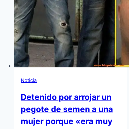
Noticia
Detenido por arrojar un
pegote de semen a una
mujer porque «era muy