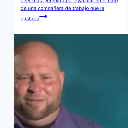
Leer más
Detenido por eyacular en el café
de una compañera de trabajo que le
gustaba