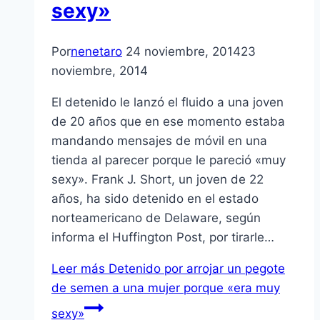
sexy»
Por
nenetaro
24 noviembre, 2014
23
noviembre, 2014
El detenido le lanzó el fluido a una joven
de 20 años que en ese momento estaba
mandando mensajes de móvil en una
tienda al parecer porque le pareció «muy
sexy». Frank J. Short, un joven de 22
años, ha sido detenido en el estado
norteamericano de Delaware, según
informa el Huffington Post, por tirarle…
Leer más
Detenido por arrojar un pegote
de semen a una mujer porque «era muy
sexy»