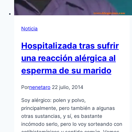
Noticia
Hospitalizada tras sufrir
una reacción alérgica al
esperma de su marido
Por
nenetaro
22 julio, 2014
Soy alérgico: polen y polvo,
principalmente, pero también a algunas
otras sustancias, y sí, es bastante
incómodo serlo, pero lo voy sorteando con