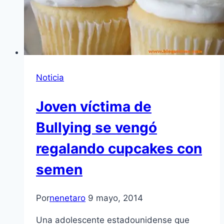
Noticia
Joven víctima de
Bullying se vengó
regalando cupcakes con
semen
Por
nenetaro
9 mayo, 2014
Una adolescente estadounidense que