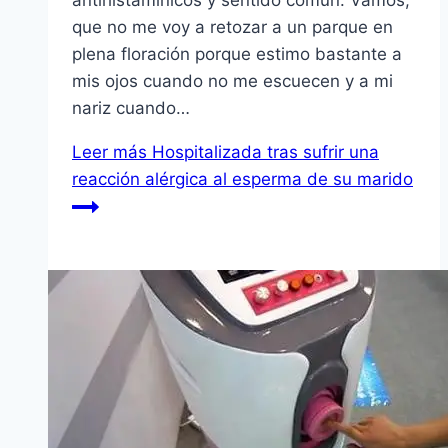
antihistamínicos y sentido común. Vamos,
que no me voy a retozar a un parque en
plena floración porque estimo bastante a
mis ojos cuando no me escuecen y a mi
nariz cuando…
Leer más
Hospitalizada tras sufrir una
reacción alérgica al esperma de su marido