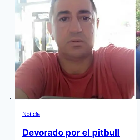
Noticia
Devorado por el pitbull