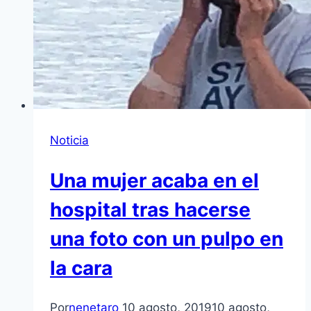
Noticia
Una mujer acaba en el
hospital tras hacerse
una foto con un pulpo en
la cara
Por
nenetaro
10 agosto, 2019
10 agosto,