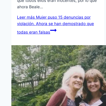
que todos ellos eran inocentes, por lo que
ahora Beale…
Leer más
Mujer puso 15 denuncias por
violación. Ahora se han demostrado que
todas eran falsas