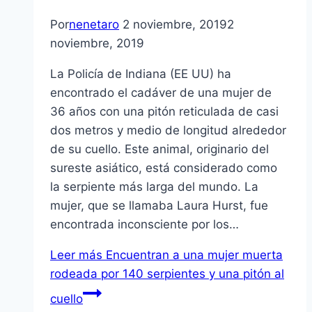
Por
nenetaro
2 noviembre, 2019
2
noviembre, 2019
La Policía de Indiana (EE UU) ha
encontrado el cadáver de una mujer de
36 años con una pitón reticulada de casi
dos metros y medio de longitud alrededor
de su cuello. Este animal, originario del
sureste asiático, está considerado como
la serpiente más larga del mundo. La
mujer, que se llamaba Laura Hurst, fue
encontrada inconsciente por los…
Leer más
Encuentran a una mujer muerta
rodeada por 140 serpientes y una pitón al
cuello