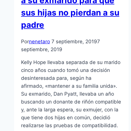
a su exmarido para que
sus hijas no pierdan a su
padre
Por
nenetaro
7 septiembre, 2019
7
septiembre, 2019
Kelly Hope llevaba separada de su marido
cinco años cuando tomó una decisión
desinteresada para, según ha
afirmado, «mantener a su familia unida».
Su exmarido, Dan Pyatt, llevaba un año
buscando un donante de riñón compatible
y, ante la larga espera, su exmujer, con la
que tiene dos hijas en común, decidió
realizarse las pruebas de compatibilidad.