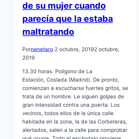
de su mujer cuando
parecía que la estaba
maltratando
Por
nenetaro
2 octubre, 2019
2 octubre,
2019
13.30 horas. Polígono de La
Estación, Coslada (Madrid). De pronto,
comienzan a escucharse fuertes gritos, se
trata de un hombre. Le siguen golpes de
gran intensidad contra una puerta. Los
vecinos, todos ellos de la única calle
habitada en la zona, la de las Corbeteras,
alertados, salen a la calle para comprobar
qué ocurre. Todo el escándalo proviene…