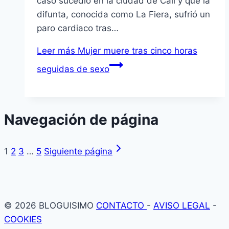
caso sucedió en la ciudad de Cali y que la
difunta, conocida como La Fiera, sufrió un
paro cardiaco tras…
Leer más
Mujer muere tras cinco horas
seguidas de sexo
Navegación de página
1
2
3
…
5
Siguiente página
© 2026 BLOGUISIMO
CONTACTO
-
AVISO LEGAL
-
COOKIES