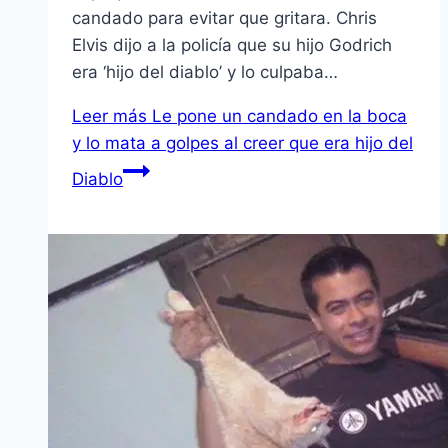
candado para evitar que gritara. Chris
Elvis dijo a la policía que su hijo Godrich
era ‘hijo del diablo’ y lo culpaba…
Leer más
Le pone un candado en la boca
y lo mata a golpes al creer que era hijo del
Diablo