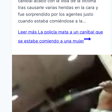
caníbal acabó con la vida de la víctima
tras causarle varias heridas en la cara y
fue sorprendido por los agentes justo
cuando estaba comiéndose a la…
Leer más
La policía mata a un caníbal que
se estaba comiendo a una mujer