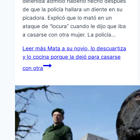
detenida admitió haberlo hecho después
de que la policía hallara un diente en su
picadora. Explicó que lo mató en un
ataque de “locura” cuando le dijo que iba
a casarse con otra mujer. La policía…
Leer más
Mata a su novio, lo descuartiza
y lo cocina porque la dejó para casarse
con otra