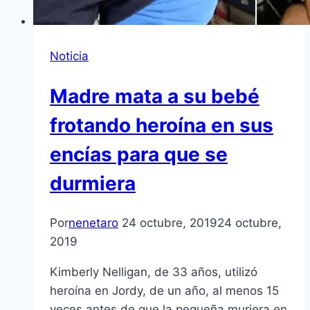
Noticia
Madre mata a su bebé
frotando heroína en sus
encías para que se
durmiera
Por
nenetaro
24 octubre, 2019
24 octubre,
2019
Kimberly Nelligan, de 33 años, utilizó
heroína en Jordy, de un año, al menos 15
veces antes de que la pequeña muriera en