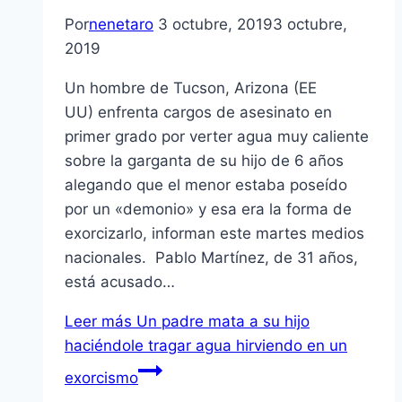
Por
nenetaro
3 octubre, 2019
3 octubre,
2019
Un hombre de Tucson, Arizona (EE
UU) enfrenta cargos de asesinato en
primer grado por verter agua muy caliente
sobre la garganta de su hijo de 6 años
alegando que el menor estaba poseído
por un «demonio» y esa era la forma de
exorcizarlo, informan este martes medios
nacionales. Pablo Martínez, de 31 años,
está acusado…
Leer más
Un padre mata a su hijo
haciéndole tragar agua hirviendo en un
exorcismo