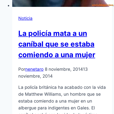
Noticia
La policía mata a un
caníbal que se estaba
comiendo a una mujer
Por
nenetaro
8 noviembre, 2014
13
noviembre, 2014
La policía británica ha acabado con la vida
de Matthew Williams, un hombre que se
estaba comiendo a una mujer en un
albergue para indigentes en Gales. El