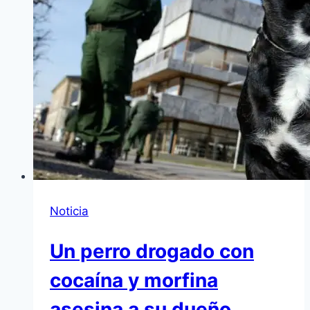
Noticia
Un perro drogado con
cocaína y morfina
asesina a su dueño