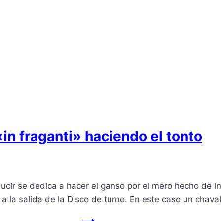
 «in fraganti» haciendo el tonto
cir se dedica a hacer el ganso por el mero hecho de int
 a la salida de la Disco de turno. En este caso un chav