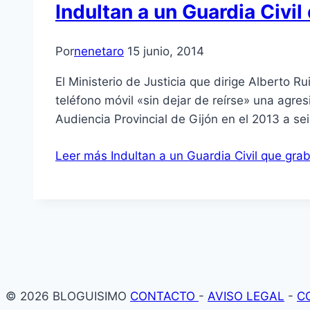
Indultan a un Guardia Civi
Por
nenetaro
15 junio, 2014
El Ministerio de Justicia que dirige Alberto 
teléfono móvil «sin dejar de reírse» una agre
Audiencia Provincial de Gijón en el 2013 a se
Leer más
Indultan a un Guardia Civil que gra
© 2026 BLOGUISIMO
CONTACTO
-
AVISO LEGAL
-
C