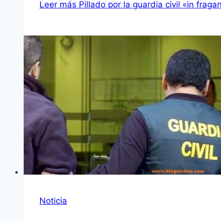
Leer más
Pillado por la guardia civil «in fraga
Noticia