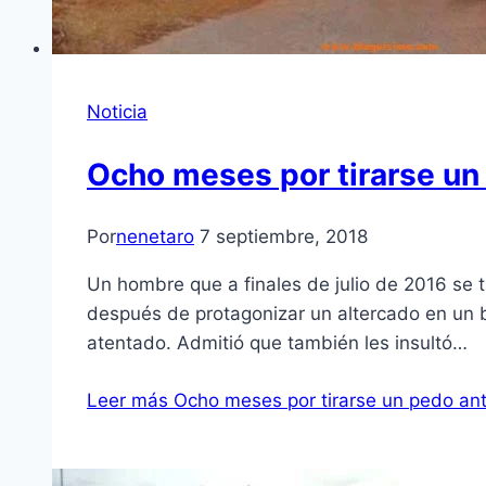
Noticia
Ocho meses por tirarse un 
Por
nenetaro
7 septiembre, 2018
Un hombre que a finales de julio de 2016 se t
después de protagonizar un altercado en un b
atentado. Admitió que también les insultó…
Leer más
Ocho meses por tirarse un pedo ante