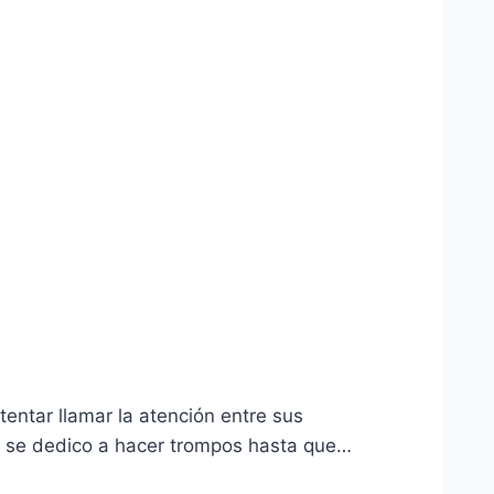
entar llamar la atención entre sus
al se dedico a hacer trompos hasta que…