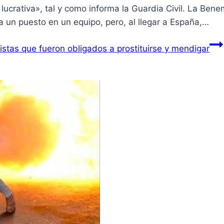
 lucrativa», tal y como informa la Guardia Civil. La Ben
a un puesto en un equipo, pero, al llegar a España,…
listas que fueron obligados a prostituirse y mendigar