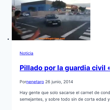
Noticia
Pillado por la guardia civil
Por
nenetaro
26 junio, 2014
Hay gente que solo sacarse el carnet de condu
semejantes, y sobre todo sin de corta edad y