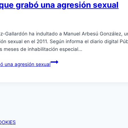
l que grabó una agresión sexual
Ruiz-Gallardón ha indultado a Manuel Arbesú González, u
sión sexual en el 2011. Según informa el diario digital 
is meses de inhabilitación especial…
bó una agresión sexual
OOKIES