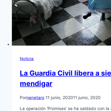
Noticia
La Guardia Civil libera a si
mendigar
Por
nenetaro
11 junio, 2020
11 junio, 2020
La operación ‘Promises’ se ha saldado con la