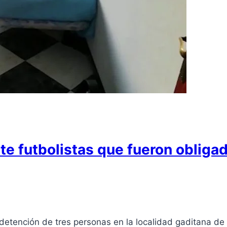
ete futbolistas que fueron obligad
 detención de tres personas en la localidad gaditana d