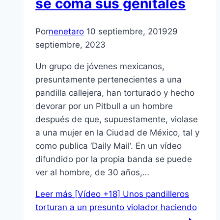
se coma sus genitales
Por
nenetaro
10 septiembre, 2019
29
septiembre, 2023
Un grupo de jóvenes mexicanos,
presuntamente pertenecientes a una
pandilla callejera, han torturado y hecho
devorar por un Pitbull a un hombre
después de que, supuestamente, violase
a una mujer en la Ciudad de México, tal y
como publica ‘Daily Mail‘. En un vídeo
difundido por la propia banda se puede
ver al hombre, de 30 años,…
Leer más
[Vídeo +18] Unos pandilleros
torturan a un presunto violador haciendo