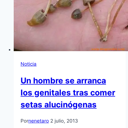
Noticia
Un hombre se arranca
los genitales tras comer
setas alucinógenas
Por
nenetaro
2 julio, 2013