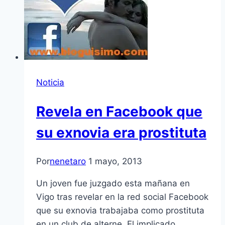
Noticia
Revela en Facebook que
su exnovia era prostituta
Por
nenetaro
1 mayo, 2013
Un joven fue juzgado esta mañana en
Vigo tras revelar en la red social Facebook
que su exnovia trabajaba como prostituta
en un club de alterne. El implicado,