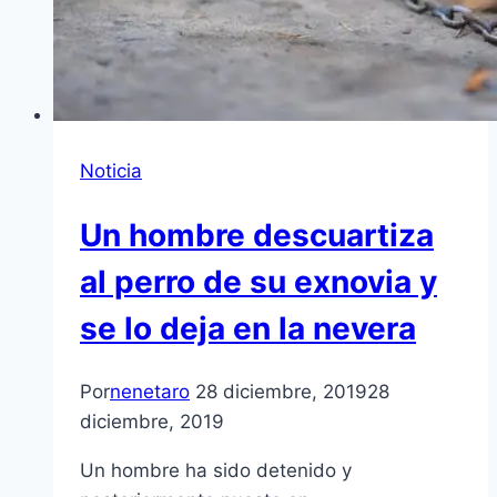
Noticia
Un hombre descuartiza
al perro de su exnovia y
se lo deja en la nevera
Por
nenetaro
28 diciembre, 2019
28
diciembre, 2019
Un hombre ha sido detenido y