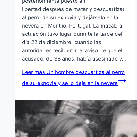
posteriormente puesto en
libertad después de matar y descuartizar
al perro de su exnovia y dejárselo en la
nevera en Montijo, Portugal. La macabra
actuación tuvo lugar durante la tarde del
día 22 de diciembre, cuando las
autoridades recibieron el aviso de que el
acusado, de 38 años, había asesinado y…
Leer más
Un hombre descuartiza al perro
de su exnovia y se lo deja en la nevera