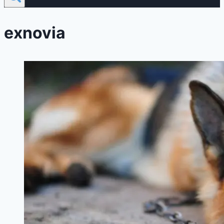
exnovia