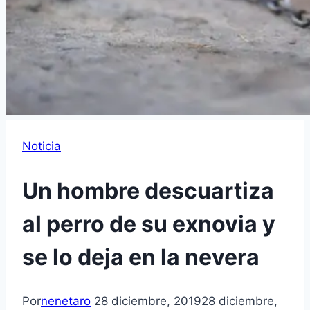
Noticia
Un hombre descuartiza
al perro de su exnovia y
se lo deja en la nevera
Por
nenetaro
28 diciembre, 2019
28 diciembre,