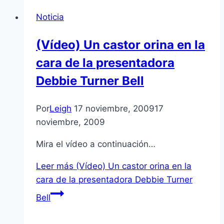
Noticia
(Ví­deo) Un castor orina en la
cara de la presentadora
Debbie Turner Bell
Por
Leigh
17 noviembre, 2009
17
noviembre, 2009
Mira el ví­deo a continuación…
Leer más
(Ví­deo) Un castor orina en la
cara de la presentadora Debbie Turner
Bell