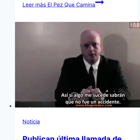
Leer más
El Pez Que Camina
Noticia
Publican última llamada de