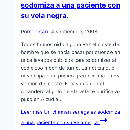
sodomiza a una paciente con
su vela negra.
Por
nenetaro
4 septiembre, 2008
Todos hemos oí­do alguna vez el chiste del
hombre que se hací­a pasar por duende en
unos lavabos públicos para sodomizar al
codicioso meón de turno. La noticia que
nos ocupa bien pudiera parecer una nueva
versión del chiste. El caso es que el
curandero al grito de «la vela te purificará»
puso en Alcudia…
Leer más
Un chaman senegales sodomiza
a una paciente con su vela negra.