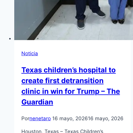
Noticia
Texas children’s hospital to
create first detransition
clinic in win for Trump – The
Guardian
Por
nenetaro
16 mayo, 2026
16 mayo, 2026
Houston, Texas – Texas Children’s