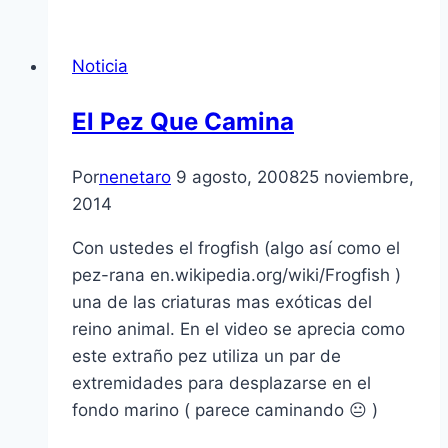
Noticia
El Pez Que Camina
Por
nenetaro
9 agosto, 2008
25 noviembre,
2014
Con ustedes el frogfish (algo así­ como el
pez-rana en.wikipedia.org/wiki/Frogfish )
una de las criaturas mas exóticas del
reino animal. En el video se aprecia como
este extraño pez utiliza un par de
extremidades para desplazarse en el
fondo marino ( parece caminando 😐 )