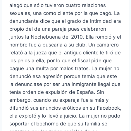
alegó que sólo tuvieron cuatro relaciones
sexuales, una como cliente por la que pagó. La
denunciante dice que el grado de intimidad era
propio del de una pareja pues celebraron
juntos la Nochebuena del 2010. Ella rompió y el
hombre fue a buscarla a su club. Un camarero
relató a la jueza que el antiguo cliente le tiró de
los pelos a ella, por lo que el fiscal pide que
pague una multa por malos tratos. La mujer no
denunció esa agresión porque temí­a que este
la denunciase por ser una inmigrante ilegal que
tení­a orden de expulsión de España. Sin
embargo, cuando su expareja fue a más y
difundió sus anuncios eróticos en su Facebook,
ella explotó y lo llevó a juicio. La mujer no pudo
soportar el bochorno de que su familia se