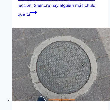
lección: Siempre hay alguien más chulo
que tú