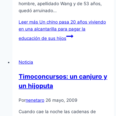
hombre, apellidado Wang y de 53 años,
quedó arruinado…
Leer más
Un chino pasa 20 años viviendo
en una alcantarilla para pagar la
educación de sus hijos
Noticia
Timoconcursos: un canjuro y
un hijoputa
Por
nenetaro
26 mayo, 2009
Cuando cae la noche las cadenas de