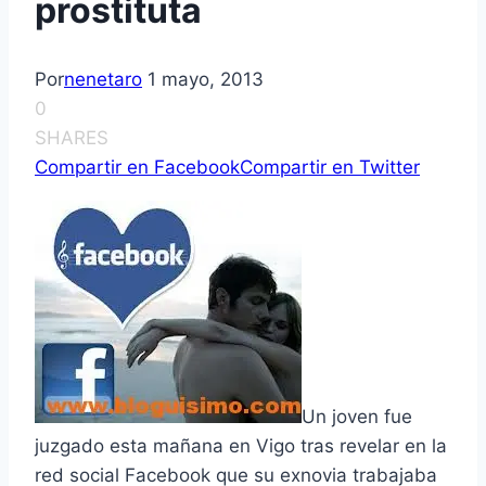
prostituta
Por
nenetaro
1 mayo, 2013
0
SHARES
Compartir en Facebook
Compartir en Twitter
Un joven fue
juzgado esta mañana en Vigo tras revelar en la
red social Facebook que su exnovia trabajaba