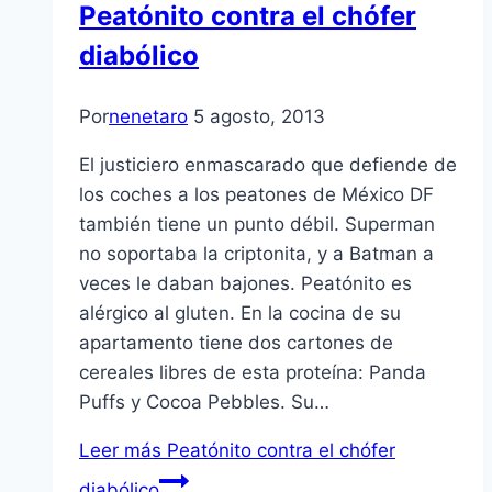
Peatónito contra el chófer
diabólico
Por
nenetaro
5 agosto, 2013
El justiciero enmascarado que defiende de
los coches a los peatones de México DF
también tiene un punto débil. Superman
no soportaba la criptonita, y a Batman a
veces le daban bajones. Peatónito es
alérgico al gluten. En la cocina de su
apartamento tiene dos cartones de
cereales libres de esta proteína: Panda
Puffs y Cocoa Pebbles. Su…
Leer más
Peatónito contra el chófer
diabólico