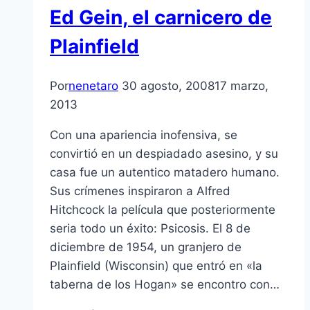
Ed Gein, el carnicero de
Plainfield
Por
nenetaro
30 agosto, 2008
17 marzo,
2013
Con una apariencia inofensiva, se
convirtió en un despiadado asesino, y su
casa fue un autentico matadero humano.
Sus crí­menes inspiraron a Alfred
Hitchcock la pelí­cula que posteriormente
seria todo un éxito: Psicosis. El 8 de
diciembre de 1954, un granjero de
Plainfield (Wisconsin) que entró en «la
taberna de los Hogan» se encontro con…