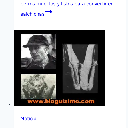
perros muertos y listos para convertir en
salchichas
Noticia