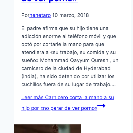
Por
nenetaro
10 marzo, 2018
El padre afirma que su hijo tiene una
adicción enorme al teléfono móvil y que
optó por cortarle la mano para que
atendiera a «su trabajo, su comida y su
sueño» Mohammad Qayyum Qureshi, un
carnicero de la ciudad de Hyderabad
(India), ha sido detenido por utilizar los
cuchillos fuera de su lugar de trabajo….
Leer más
Carnicero corta la mano a su
hijo por «no parar de ver porno»