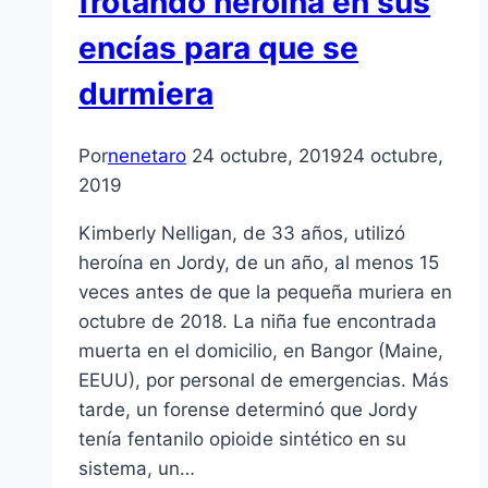
frotando heroína en sus
encías para que se
durmiera
Por
nenetaro
24 octubre, 2019
24 octubre,
2019
Kimberly Nelligan, de 33 años, utilizó
heroína en Jordy, de un año, al menos 15
veces antes de que la pequeña muriera en
octubre de 2018. La niña fue encontrada
muerta en el domicilio, en Bangor (Maine,
EEUU), por personal de emergencias. Más
tarde, un forense determinó que Jordy
tenía fentanilo opioide sintético en su
sistema, un…