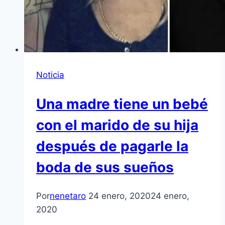
Noticia
Una madre tiene un bebé
con el marido de su hija
después de pagarle la
boda de sus sueños
Por
nenetaro
24 enero, 2020
24 enero,
2020