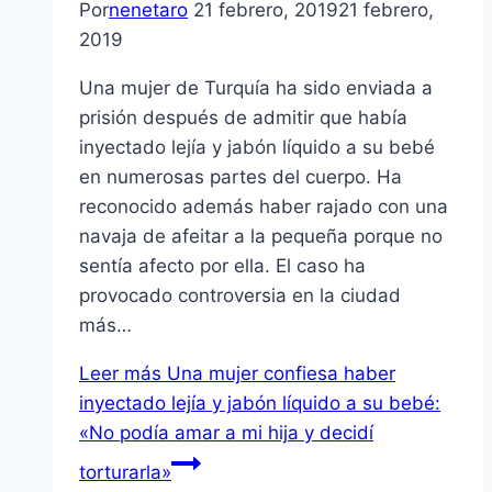
Por
nenetaro
21 febrero, 2019
21 febrero,
2019
Una mujer de Turquía ha sido enviada a
prisión después de admitir que había
inyectado lejía y jabón líquido a su bebé
en numerosas partes del cuerpo. Ha
reconocido además haber rajado con una
navaja de afeitar a la pequeña porque no
sentía afecto por ella. El caso ha
provocado controversia en la ciudad
más…
Leer más
Una mujer confiesa haber
inyectado lejía y jabón líquido a su bebé:
«No podía amar a mi hija y decidí
torturarla»