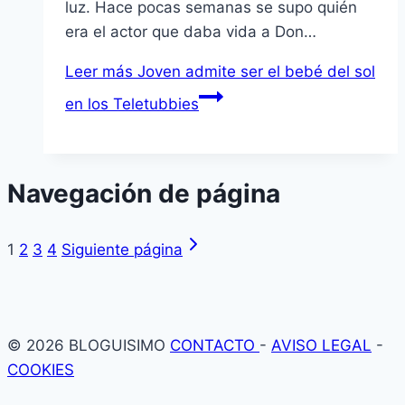
luz. Hace pocas semanas se supo quién
era el actor que daba vida a Don…
Leer más
Joven admite ser el bebé del sol
en los Teletubbies
Navegación de página
1
2
3
4
Siguiente página
© 2026 BLOGUISIMO
CONTACTO
-
AVISO LEGAL
-
COOKIES