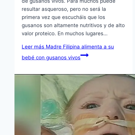
de gusanos vivos. Para muchos puede
resultar asqueroso, pero no será la
primera vez que escucháis que los
gusanos son altamente nutritivos y de alto
valor proteico. En muchos lugares…
Leer más
Madre Filipina alimenta a su
bebé con gusanos vivos