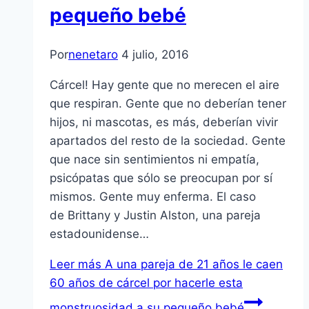
pequeño bebé
Por
nenetaro
4 julio, 2016
Cárcel! Hay gente que no merecen el aire
que respiran. Gente que no deberían tener
hijos, ni mascotas, es más, deberían vivir
apartados del resto de la sociedad. Gente
que nace sin sentimientos ni empatía,
psicópatas que sólo se preocupan por sí
mismos. Gente muy enferma. El caso
de Brittany y Justin Alston, una pareja
estadounidense…
Leer más
A una pareja de 21 años le caen
60 años de cárcel por hacerle esta
monstruosidad a su pequeño bebé