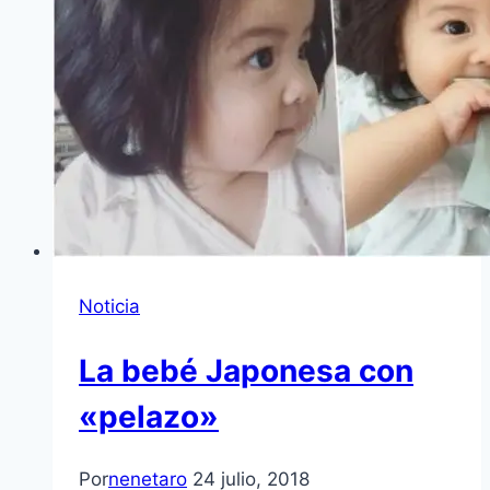
Noticia
La bebé Japonesa con
«pelazo»
Por
nenetaro
24 julio, 2018