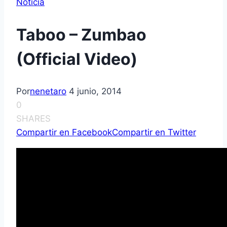
Noticia
Taboo – Zumbao
(Official Video)
Por
nenetaro
4 junio, 2014
0
SHARES
Compartir en Facebook
Compartir en Twitter