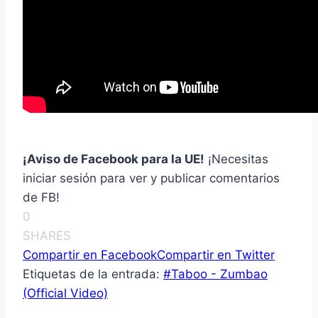
¡Aviso de Facebook para la UE!
¡Necesitas
iniciar sesión para ver y publicar comentarios
de FB!
0
SHARES
Compartir en Facebook
Compartir en Twitter
Etiquetas de la entrada:
#
Taboo - Zumbao
(Official Video)