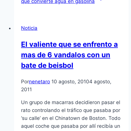
que convierte agua en gasolina
Noticia
El valiente que se enfrento a
mas de 6 vandalos con un
bate de beisbol
Por
nenetaro
10 agosto, 2010
4 agosto,
2011
Un grupo de macarras decidieron pasar el
rato controlando el tráfico que pasaba por
‘su calle’ en el Chinatown de Boston. Todo
aquel coche que pasaba por allí­ recibí­a un