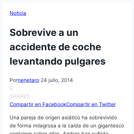
Noticia
Sobrevive a un
accidente de coche
levantando pulgares
Por
nenetaro
24 julio, 2014
0
SHARES
Compartir en Facebook
Compartir en Twitter
Una pareja de origen asiático ha sobrevivido
de forma milagrosa a la caída de un gigantesco
container sobre ellos. Ambos han sufrido