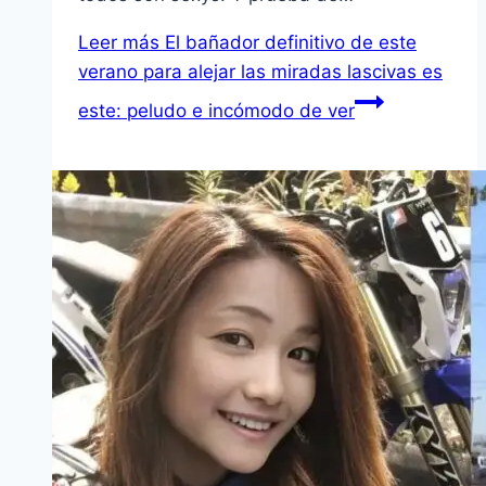
Leer más
El bañador definitivo de este
verano para alejar las miradas lascivas es
este: peludo e incómodo de ver