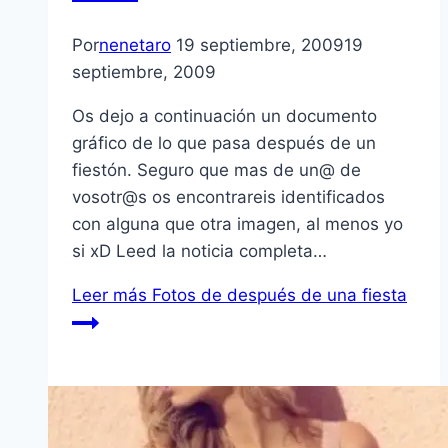
Por
nenetaro
19 septiembre, 2009
19
septiembre, 2009
Os dejo a continuación un documento
gráfico de lo que pasa después de un
fiestón. Seguro que mas de un@ de
vosotr@s os encontrareis identificados
con alguna que otra imagen, al menos yo
si xD Leed la noticia completa…
Leer más
Fotos de después de una fiesta