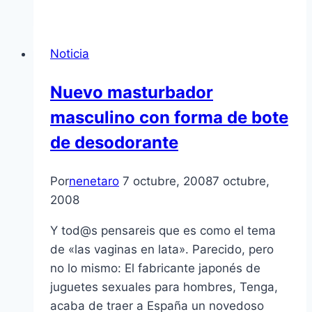
Noticia
Nuevo masturbador
masculino con forma de bote
de desodorante
Por
nenetaro
7 octubre, 2008
7 octubre,
2008
Y tod@s pensareis que es como el tema
de «las vaginas en lata». Parecido, pero
no lo mismo: El fabricante japonés de
juguetes sexuales para hombres, Tenga,
acaba de traer a España un novedoso