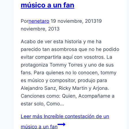
músico a un fan
Por
nenetaro
19 noviembre, 2013
19
noviembre, 2013
Acabo de ver esta historia y me ha
parecido tan asombrosa que no he podido
evitar compartirla aquí con vosotros. La
protagoniza Tommy Torres y uno de sus
fans. Para quienes no lo conocen, tommy
es músico y compositor, produjo para
Alejandro Sanz, Ricky Martin y Arjona.
Canciones como: Quien, Acompañame a
estar solo, Como…
Leer más
Increíble contestación de un
músico a un fan