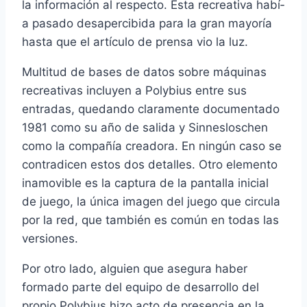
la información al respecto. Esta recreativa habí­
a pasado desapercibida para la gran mayorí­a
hasta que el artí­culo de prensa vio la luz.
Multitud de bases de datos sobre máquinas
recreativas incluyen a Polybius entre sus
entradas, quedando claramente documentado
1981 como su año de salida y Sinnesloschen
como la compañí­a creadora. En ningún caso se
contradicen estos dos detalles. Otro elemento
inamovible es la captura de la pantalla inicial
de juego, la única imagen del juego que circula
por la red, que también es común en todas las
versiones.
Por otro lado, alguien que asegura haber
formado parte del equipo de desarrollo del
propio Polybius hizo acto de presencia en la