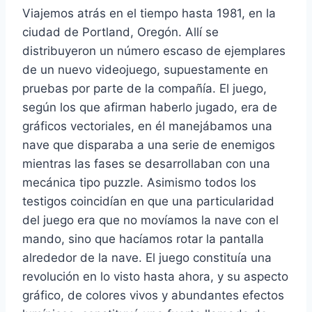
Viajemos atrás en el tiempo hasta 1981, en la
ciudad de Portland, Oregón. Allí­ se
distribuyeron un número escaso de ejemplares
de un nuevo videojuego, supuestamente en
pruebas por parte de la compañí­a. El juego,
según los que afirman haberlo jugado, era de
gráficos vectoriales, en él manejábamos una
nave que disparaba a una serie de enemigos
mientras las fases se desarrollaban con una
mecánica tipo puzzle. Asimismo todos los
testigos coincidí­an en que una particularidad
del juego era que no moví­amos la nave con el
mando, sino que hací­amos rotar la pantalla
alrededor de la nave. El juego constituí­a una
revolución en lo visto hasta ahora, y su aspecto
gráfico, de colores vivos y abundantes efectos