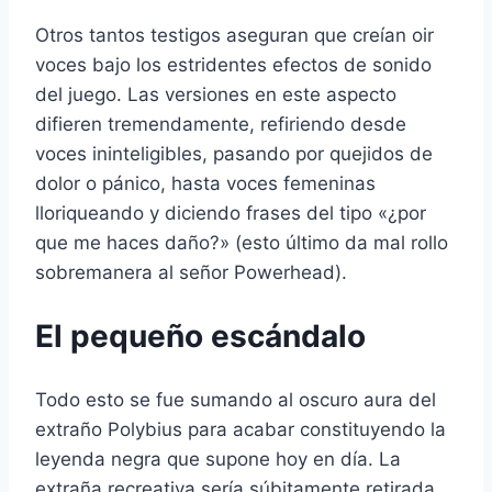
Otros tantos testigos aseguran que creí­an oir
voces bajo los estridentes efectos de sonido
del juego. Las versiones en este aspecto
difieren tremendamente, refiriendo desde
voces ininteligibles, pasando por quejidos de
dolor o pánico, hasta voces femeninas
lloriqueando y diciendo frases del tipo «¿por
que me haces daño?» (esto último da mal rollo
sobremanera al señor Powerhead).
El pequeño escándalo
Todo esto se fue sumando al oscuro aura del
extraño Polybius para acabar constituyendo la
leyenda negra que supone hoy en dí­a. La
extraña recreativa serí­a súbitamente retirada