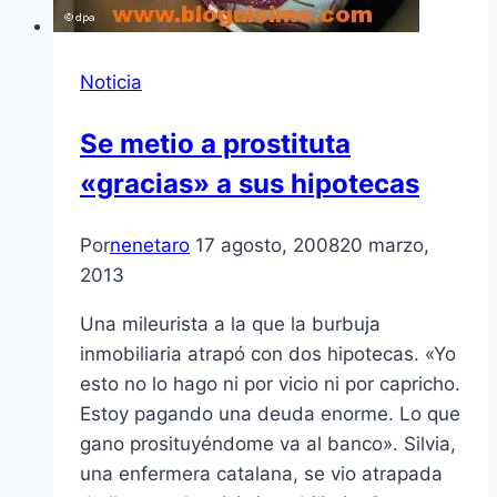
Noticia
Se metio a prostituta
«gracias» a sus hipotecas
Por
nenetaro
17 agosto, 2008
20 marzo,
2013
Una mileurista a la que la burbuja
inmobiliaria atrapó con dos hipotecas. «Yo
esto no lo hago ni por vicio ni por capricho.
Estoy pagando una deuda enorme. Lo que
gano prosituyéndome va al banco». Silvia,
una enfermera catalana, se vio atrapada