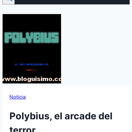
Noticia
Polybius, el arcade del
terror