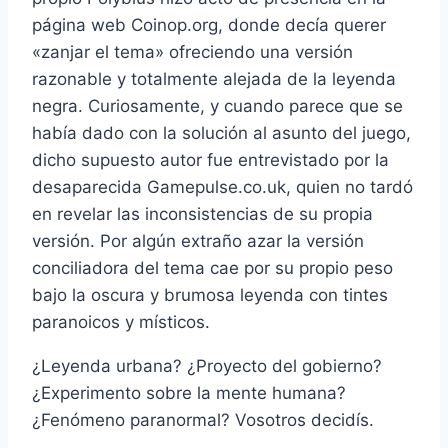
página web Coinop.org, donde decí­a querer
«zanjar el tema» ofreciendo una versión
razonable y totalmente alejada de la leyenda
negra. Curiosamente, y cuando parece que se
habí­a dado con la solución al asunto del juego,
dicho supuesto autor fue entrevistado por la
desaparecida Gamepulse.co.uk, quien no tardó
en revelar las inconsistencias de su propia
versión. Por algún extraño azar la versión
conciliadora del tema cae por su propio peso
bajo la oscura y brumosa leyenda con tintes
paranoicos y mí­sticos.
¿Leyenda urbana? ¿Proyecto del gobierno?
¿Experimento sobre la mente humana?
¿Fenómeno paranormal? Vosotros decidí­s.