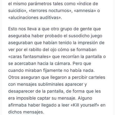
el mismo parámetros tales como «í­ndice de
suicidio», «terrores nocturnos», «amnesia» o
«alucinaciones auditivas».
Esto nos lleva a que otro grupo de gente que
aseguraba haber probado el susodicho juego
aseguraban que habí­an tenido la impresión de
ver por el rabillo del ojo cómo se formaban
«caras fantasmales» que recorrí­an la pantalla o
se acercaban hacia la cámara. Pero que
cuando miraban fijamente no habí­a nada.
Otros aseguran que llegaron a percibir carteles
con mensajes subliminales aparecer y
desaparecer de la pantalla, de forma que les
era imposible captar su mensaje. Alguno
afirmaba haber llegado a leer «Kill yourself» en
dichos mensajes.