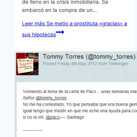
de lleno en la crisis inmobiliaria. Se
embarcó en la compra de un…
Leer más
Se metio a prostituta «gracias» a
sus hipotecas