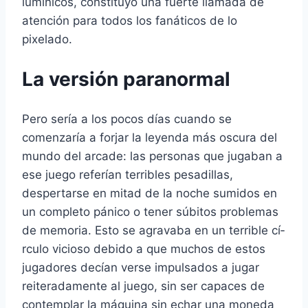
lumí­nicos, constituyó una fuerte llamada de
atención para todos los fanáticos de lo
pixelado.
La versión paranormal
Pero serí­a a los pocos dí­as cuando se
comenzarí­a a forjar la leyenda más oscura del
mundo del arcade: las personas que jugaban a
ese juego referí­an terribles pesadillas,
despertarse en mitad de la noche sumidos en
un completo pánico o tener súbitos problemas
de memoria. Esto se agravaba en un terrible cí­
rculo vicioso debido a que muchos de estos
jugadores decí­an verse impulsados a jugar
reiteradamente al juego, sin ser capaces de
contemplar la máquina sin echar una moneda