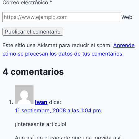
Correo electrónico
*
Web
Este sitio usa Akismet para reducir el spam.
Aprende
cómo se procesan los datos de tus comentarios.
4 comentarios
Iwan
dice:
11 septiembre, 2008 a las 1:04 pm
¡Interesante artí­culo!
Aun así­, en el caos de que una movida así­