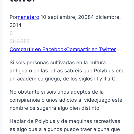
Por
nenetaro
10 septiembre, 2008
4 diciembre,
2014
0
SHARES
Compartir en Facebook
Compartir en Twitter
Si sois personas cultivadas en la cultura
antigua o en las letras sabreis que Polybius era
un acadé
mico griego,
de los siglos III y II a.C.
No obstante si sois unos adeptos de la
conspiranoia o unos adictos al videojuego este
nombre os sugerirá algo bien distinto.
Hablar de Polybius y de máquinas recreativas
es algo que a algunos puede traer alguna que