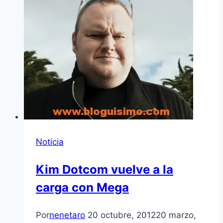
Noticia
Kim Dotcom vuelve a la
carga con Mega
Por
nenetaro
20 octubre, 2012
20 marzo,