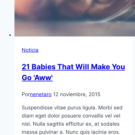
Noticia
21 Babies That Will Make You
Go 'Aww'
Por
nenetaro
12 noviembre, 2015
Suspendisse vitae purus ligula. Morbi sed
diam eget dolor posuere convallis vel vel
nisl. Nulla sagittis efficitur ex, at sodales
massa pulvinar a. Nunc quis lacinia eros.