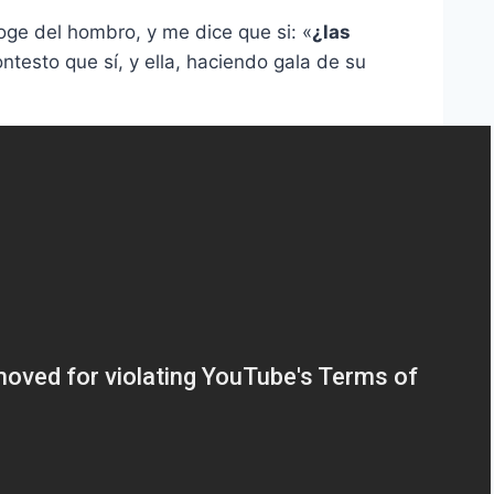
oge del hombro, y me dice que si: «
¿las
contesto que sí, y ella, haciendo gala de su