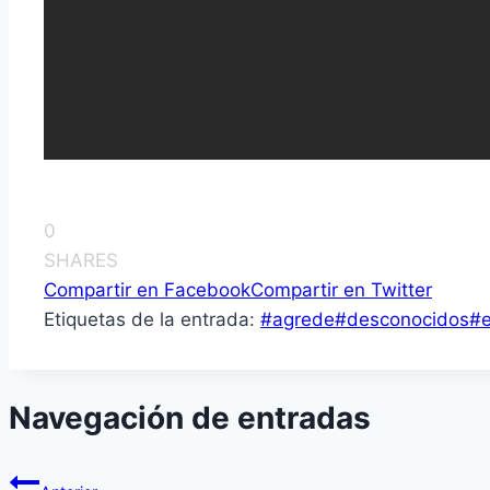
0
SHARES
Compartir en Facebook
Compartir en Twitter
Etiquetas de la entrada:
#
agrede
#
desconocidos
#
Navegación de entradas