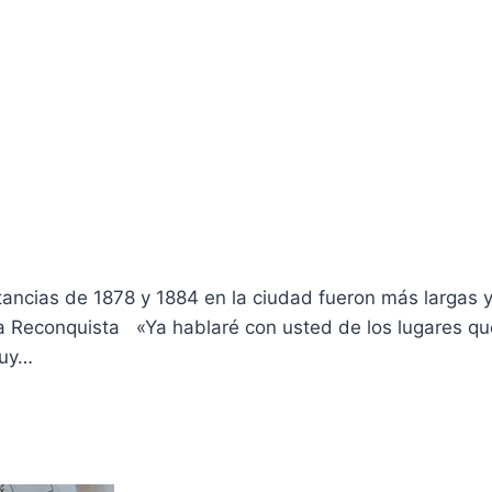
estancias de 1878 y 1884 en la ciudad fueron más largas 
 la Reconquista «Ya hablaré con usted de los lugares qu
muy…