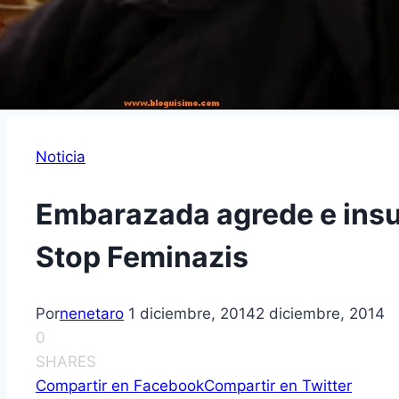
Noticia
Embarazada agrede e insu
Stop Feminazis
Por
nenetaro
1 diciembre, 2014
2 diciembre, 2014
0
SHARES
Compartir en Facebook
Compartir en Twitter