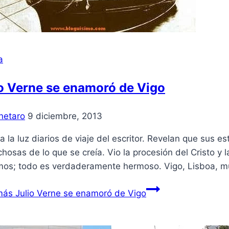
a
o Verne se enamoró de Vigo
netaro
9 diciembre, 2013
a la luz diarios de viaje del escritor. Revelan que sus 
hosas de lo que se creía. Vio la procesión del Cristo y
amos; todo es verdaderamente hermoso. Vigo, Lisboa, 
más
Julio Verne se enamoró de Vigo