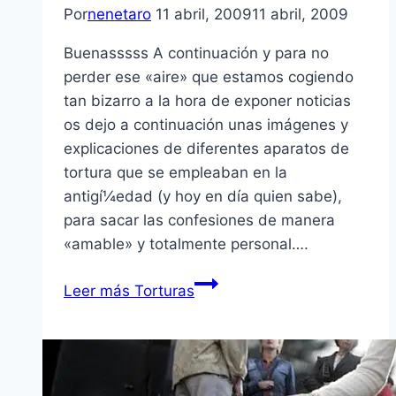
Por
nenetaro
11 abril, 2009
11 abril, 2009
Buenasssss A continuación y para no
perder ese «aire» que estamos cogiendo
tan bizarro a la hora de exponer noticias
os dejo a continuación unas imágenes y
explicaciones de diferentes aparatos de
tortura que se empleaban en la
antigí¼edad (y hoy en dí­a quien sabe),
para sacar las confesiones de manera
«amable» y totalmente personal….
Leer más
Torturas