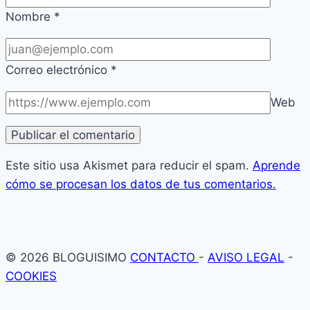
Nombre
*
Correo electrónico
*
Web
Este sitio usa Akismet para reducir el spam.
Aprende
cómo se procesan los datos de tus comentarios.
© 2026 BLOGUISIMO
CONTACTO
-
AVISO LEGAL
-
COOKIES