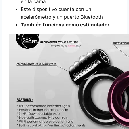
en la cama
Este dispositivo
cuenta con un
acelerómetro y un puerto Bluetooth
También funciona como estimulador