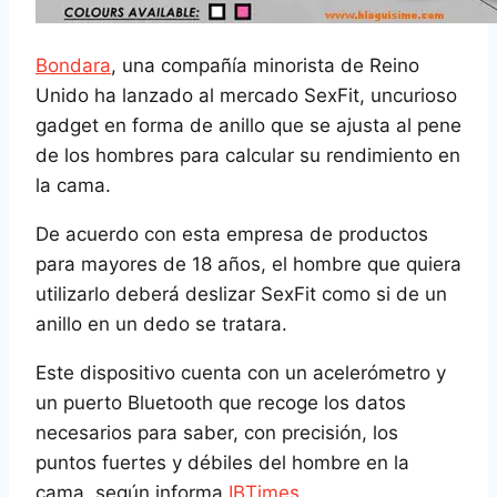
Bondara
, una compañía minorista de Reino
Unido ha lanzado al mercado SexFit, uncurioso
gadget en forma de anillo que
se ajusta al pene
de los hombres
para calcular su rendimiento en
la cama.
De acuerdo con esta empresa de productos
para mayores de 18 años, el hombre que quiera
utilizarlo deberá deslizar SexFit como si de un
anillo en un dedo se tratara.
Este dispositivo
cuenta con un acelerómetro y
un puerto Bluetooth
que recoge los datos
necesarios para saber, con precisión, los
puntos fuertes y débiles del hombre en la
cama, según informa
IBTimes
.