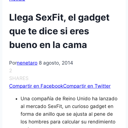
Llega SexFit, el gadget
que te dice si eres
bueno en la cama
Por
nenetaro
8 agosto, 2014
2
SHARES
Compartir en Facebook
Compartir en Twitter
Una compañía de Reino Unido ha lanzado
al mercado SexFit, un curioso gadget en
forma de anillo que
se ajusta al pene de
los hombres
para calcular su rendimiento