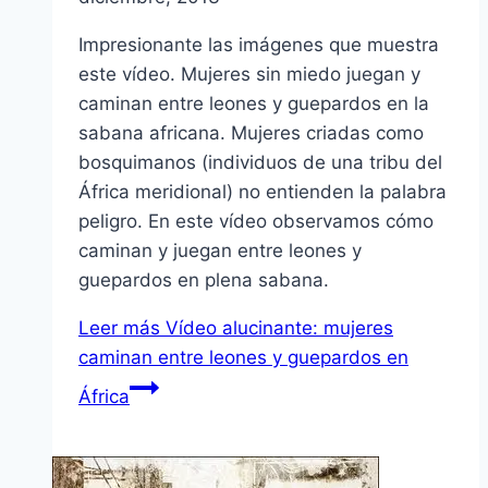
Impresionante las imágenes que muestra
este vídeo. Mujeres sin miedo juegan y
caminan entre leones y guepardos en la
sabana africana. Mujeres criadas como
bosquimanos (individuos de una tribu del
África meridional) no entienden la palabra
peligro. En este vídeo observamos cómo
caminan y juegan entre leones y
guepardos en plena sabana.
Leer más
Vídeo alucinante: mujeres
caminan entre leones y guepardos en
África