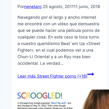
Por
nenetaro
25 agosto, 2011
11 junio, 2018
Navegando por el largo y ancho internet
me encontré con un ví­deo que demuestra
que se puede hacer una pelí­cula porno de
cualquier cosa. En este caso le toca turno
a nuestro queridí­simo Beat´em Up «Street
Fighter», en el cual podemos ver a una
Chun-Li Oriental y a un Ryu mas bien
occidental. La verdad…
Leer más
Street Fighter porno (+18)