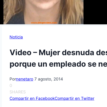
Noticia
Video – Mujer desnuda d
porque un empleado se neg
Por
nenetaro
7 agosto, 2014
0
SHARES
Compartir en Facebook
Compartir en Twitter