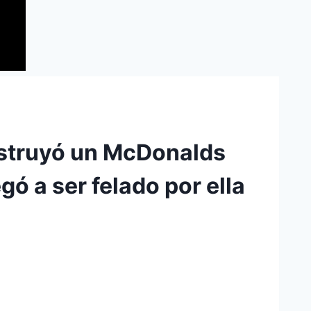
estruyó un McDonalds
ó a ser felado por ella