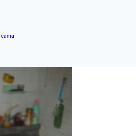
a cama