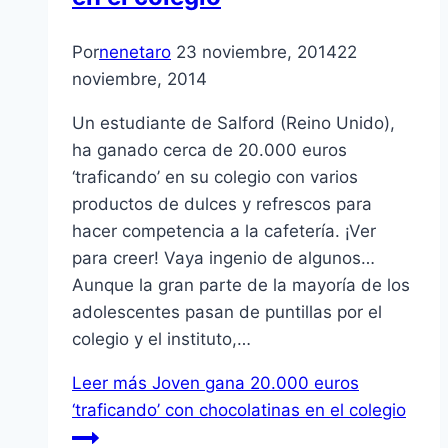
Por
nenetaro
23 noviembre, 2014
22
noviembre, 2014
Un estudiante de Salford (Reino Unido),
ha ganado cerca de 20.000 euros
‘traficando’ en su colegio con varios
productos de dulces y refrescos para
hacer competencia a la cafetería. ¡Ver
para creer! Vaya ingenio de algunos…
Aunque la gran parte de la mayoría de los
adolescentes pasan de puntillas por el
colegio y el instituto,…
Leer más
Joven gana 20.000 euros
‘traficando’ con chocolatinas en el colegio