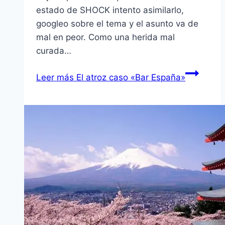
estado de SHOCK intento asimilarlo,
googleo sobre el tema y el asunto va de
mal en peor. Como una herida mal
curada…
Leer más
El atroz caso «Bar España»