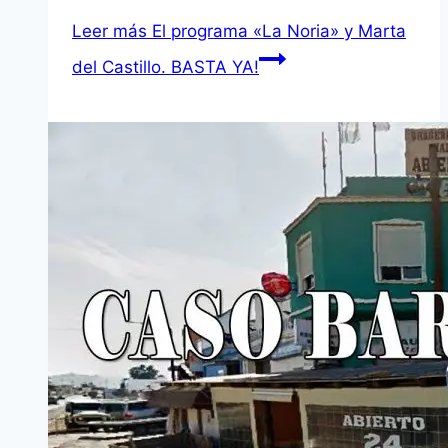
Leer más
El programa «La Noria» y Marta
del Castillo. BASTA YA!