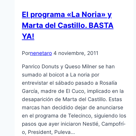
El programa «La Noria» y
Marta del Castillo. BASTA
YA!
Por
nenetaro
4 noviembre, 2011
Panrico Donuts y Queso Milner se han
sumado al boicot a La noria por
entrevistar el sábado pasado a Rosalí­a
Garcí­a, madre de El Cuco, implicado en la
desaparición de Marta del Castillo. Estas
marcas han decidido dejar de anunciarse
en el programa de Telecinco, siguiendo los
pasos que ayer iniciaron Nestlé, Campofrí­
o, President, Puleva…