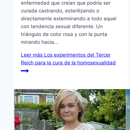
enfermedad que creían que podría ser
curada castrando, esterilizando o
directamente exterminando a todo aquel
con tendencia sexual diferente. Un
triángulo de color rosa y con la punta
mirando hacia…
Leer más
Los experimentos del Tercer
Reich para la cura de la homosexualidad