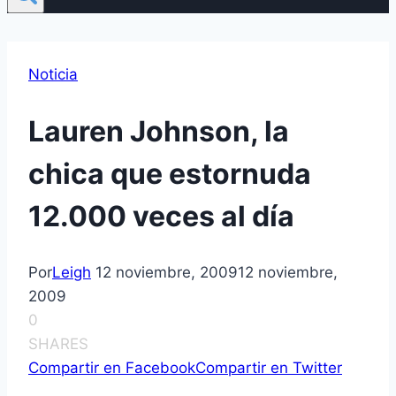
Noticia
Lauren Johnson, la
chica que estornuda
12.000 veces al dí­a
Por
Leigh
12 noviembre, 2009
12 noviembre,
2009
0
SHARES
Compartir en Facebook
Compartir en Twitter