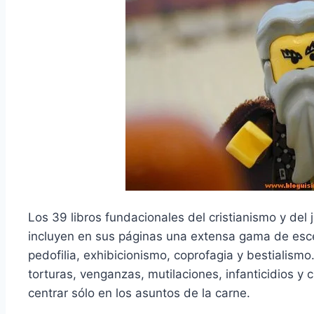
Los 39 libros fundacionales del cristianismo y de
incluyen en sus páginas una extensa gama de escen
pedofilia, exhibicionismo, coprofagia y bestialis
torturas, venganzas, mutilaciones, infanticidios 
centrar sólo en los asuntos de la carne.