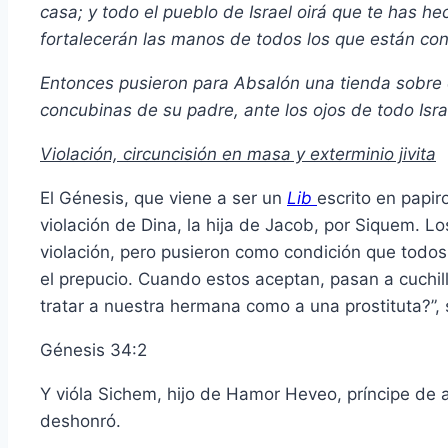
casa; y todo el pueblo de Israel oirá que te has he
fortalecerán las manos de todos los que están con
Entonces pusieron para Absalón una tienda sobre el
concubinas de su padre, ante los ojos de todo Isra
Violación, circuncisión en masa y exterminio jivita
El Génesis, que viene a ser un
Lib
escrito en papir
violación de Dina, la hija de Jacob, por Siquem. Lo
violación, pero pusieron como condición que todos 
el prepucio. Cuando estos aceptan, pasan a cuchillo
tratar a nuestra hermana como a una prostituta?”, 
Génesis 34:2
Y vióla Sichem, hijo de Hamor Heveo, príncipe de aq
deshonró.