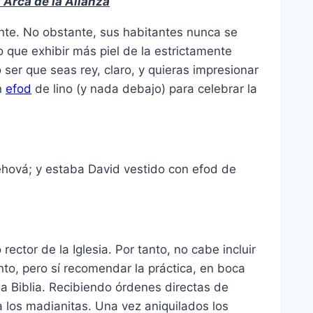
 Arca de la Alianza
iente. No obstante, sus habitantes nunca se
que exhibir más piel de la estrictamente
 ser que seas rey, claro, y quieras impresionar
n
efod
de lino (y nada debajo) para celebrar la
hová; y estaba David vestido con efod de
rector de la Iglesia. Por tanto, no cabe incluir
, pero sí recomendar la práctica, en boca
 Biblia. Recibiendo órdenes directas de
 los madianitas. Una vez aniquilados los