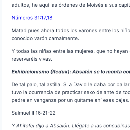
adultos, he aquí las órdenes de Moisés a sus capi
Números 31:17,18
Matad pues ahora todos los varones entre los niñ
conocido varón carnalmente.
Y todas las niñas entre las mujeres, que no hayan
reservaréis vivas.
Exhibicionismo (Redux): Absalón se lo monta co
De tal palo, tal astilla. Si a David le daba por bail
tuvo la ocurrencia de practicar sexo delante de tod
padre en venganza por un quítame ahí esas pajas.
Salmuel II 16:21-22
Y Ahitofel dijo a Absalón: Llégate a las concubinas