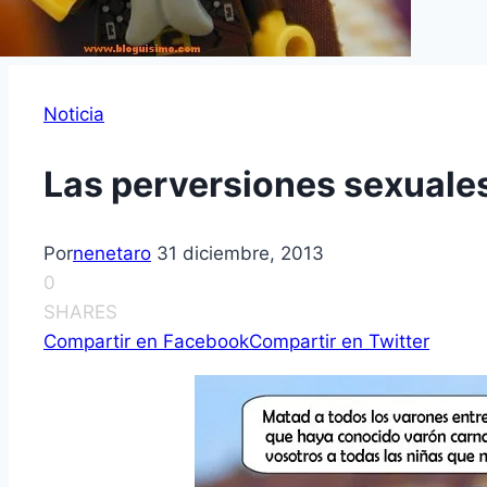
Noticia
Las perversiones sexuales 
Por
nenetaro
31 diciembre, 2013
0
SHARES
Compartir en Facebook
Compartir en Twitter