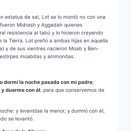
n estatua de sal, Lot se lo montó no con una
s fueron Midrash y Aggadah quienes
l resistencia al tabú y lo hicieron creyendo
re la Tierra. Lot preñó a ambas hijas en aquella
a) y de sus vientres nacieron Moab y Ben-
 estirpes moabitas y ammonitas.
o dormí la noche pasada con mi padre
;
 y duerme con él
, para que conservemos de
oche: y levantóse la menor, y durmió con él;
ndo se levantó.