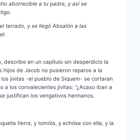
cho aborrecible a tu padre, y así se
tigo.
 terrado, y se llegó Absalón a las
el.
o, describe en un capítulo sin desperdicio la
s hijos de Jacob no pusieron reparos a la
los jivitas -el pueblo de Siquem- se cortaran
 a los convalecientes jivitas: “¿Acaso iban a
se justifican los vengativos hermanos.
uella tierra, y tomóla, y echóse con ella, y la