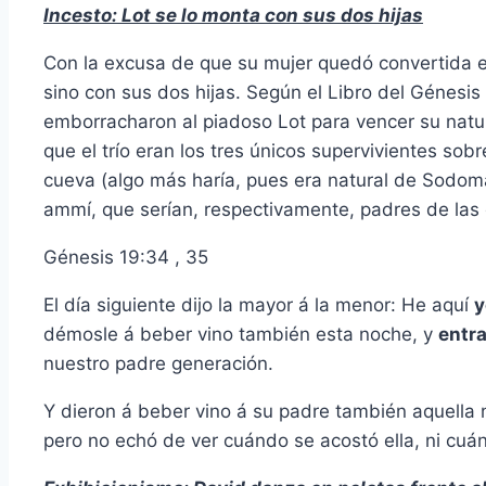
Incesto: Lot se lo monta con sus dos hijas
Con la excusa de que su mujer quedó convertida e
sino con sus dos hijas. Según el Libro del Génesi
emborracharon al piadoso Lot para vencer su natura
que el trío eran los tres únicos supervivientes sob
cueva (algo más haría, pues era natural de Sodom
ammí, que serían, respectivamente, padres de las
Génesis 19:34 , 35
El día siguiente dijo la mayor á la menor: He aquí
y
démosle á beber vino también esta noche, y
entra
nuestro padre generación.
Y dieron á beber vino á su padre también aquella n
pero no echó de ver cuándo se acostó ella, ni cuá