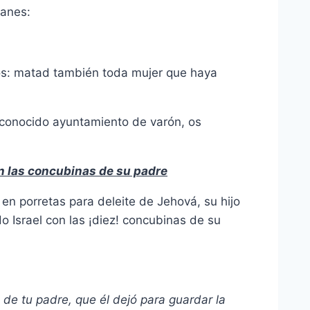
tanes:
os: matad también toda mujer que haya
 conocido ayuntamiento de varón, os
n las concubinas de su padre
ar en porretas para deleite de Jehová, su hijo
o Israel con las ¡diez! concubinas de su
 de tu padre, que él dejó para guardar la