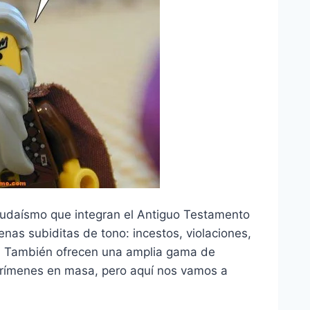
l judaísmo que integran el Antiguo Testamento
as subiditas de tono: incestos, violaciones,
mo. También ofrecen una amplia gama de
y crímenes en masa, pero aquí nos vamos a