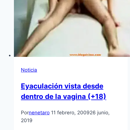
Noticia
Eyaculación vista desde
dentro de la vagina (+18)
Por
nenetaro
11 febrero, 2009
26 junio,
2019