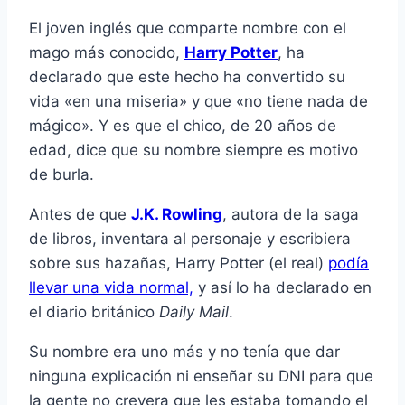
El joven inglés que comparte nombre con el
mago más conocido,
Harry Potter
, ha
declarado que este hecho ha convertido su
vida «en una miseria» y que «no tiene nada de
mágico». Y es que el chico, de 20 años de
edad, dice que su nombre siempre es motivo
de burla.
Antes de que
J.K. Rowling
, autora de la saga
de libros, inventara al personaje y escribiera
sobre sus hazañas, Harry Potter (el real)
podí­a
llevar una vida normal,
y así­ lo ha declarado en
el diario británico
Daily Mail
.
Su nombre era uno más y no tení­a que dar
ninguna explicación ni enseñar su DNI para que
la gente no creyera que les estaba tomando el