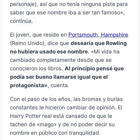
personaje), así­ que no tení­a ninguna pista para
saber que ese nombre iba a ser tan famoso»,
continúa.
El joven, que reside en
Portsmouth, Hampshire
(Reino Unido), dice que
desearí­a que Rowling
no hubiera usado ese nombre
. «Mi vida ha
cambiado completamente desde que se
conocieron los libros.
Al principio pensé que
podí­a ser bueno llamarse igual que el
protagonista»
, cuenta.
Con el paso de los años, las bromas y burlas
constantes le hicieron cambiar de opinión. El
Harry Potter real está cansado de que le
tachen de «mago» y de no poder decir su
nombre en público con tranquilidad.