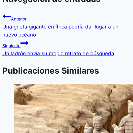
Anterior
Una grieta gigante en ífrica podrí­a dar lugar a un
nuevo océano
Siguiente
Un ladrón enví­a su propio retrato de búsqueda
Publicaciones Similares