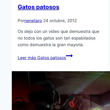
Gatos patosos
Por
nenetaro
24 octubre, 2012
Os dejo con un ví­deo que demuestra que
no todos los gatos son tan espabilados
como demuestra la gran mayorí­a.
Leer más
Gatos patosos