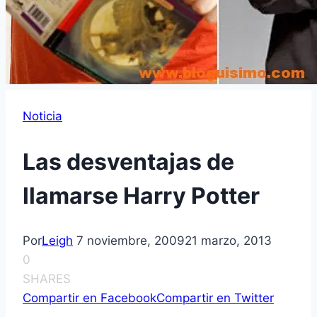
Noticia
Las desventajas de
llamarse Harry Potter
Por
Leigh
7 noviembre, 2009
21 marzo, 2013
0
SHARES
Compartir en Facebook
Compartir en Twitter