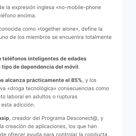
 de la expresión inglesa «no-mobile-phone
eléfono encima.
conocida como «together alone», define la
a uno de los miembros se encuentra totalmente
 teléfonos inteligentes de edades
 tipo de dependencia del móvil
.
tos alcanza prácticamente el 85%
, y los
eva «droga tecnológica» consecuencias como
to laboral en adultos o rupturas
esta adicción.
asip
, creador del Programa Desconect@, y
a creación de aplicaciones, los que han
 de ofrecer ayuda para controlar la conducta