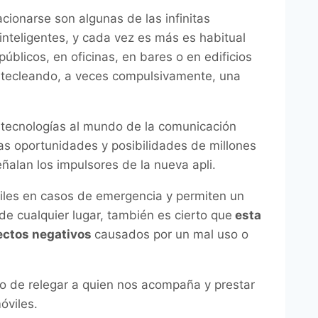
acionarse son algunas de las infinitas
inteligentes, y cada vez es más es habitual
úblicos, en oficinas, en bares o en edificios
 tecleando, a veces compulsivamente, una
s tecnologías al mundo de la comunicación
as oportunidades y posibilidades de millones
eñalan los impulsores de la nueva apli.
iles en casos de emergencia y permiten un
de cualquier lugar, también es cierto que
esta
ectos negativos
causados por un mal uso o
o de relegar a quien nos acompaña y prestar
óviles.