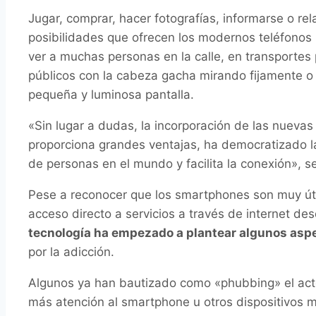
Jugar, comprar, hacer fotografías, informarse o rel
posibilidades que ofrecen los modernos teléfonos 
ver a muchas personas en la calle, en transportes p
públicos con la cabeza gacha mirando fijamente o
pequeña y luminosa pantalla.
«Sin lugar a dudas, la incorporación de las nueva
proporciona grandes ventajas, ha democratizado l
de personas en el mundo y facilita la conexión», s
Pese a reconocer que los smartphones son muy út
acceso directo a servicios a través de internet des
tecnología ha empezado a plantear algunos asp
por la adicción.
Algunos ya han bautizado como «phubbing» el act
más atención al smartphone u otros dispositivos m