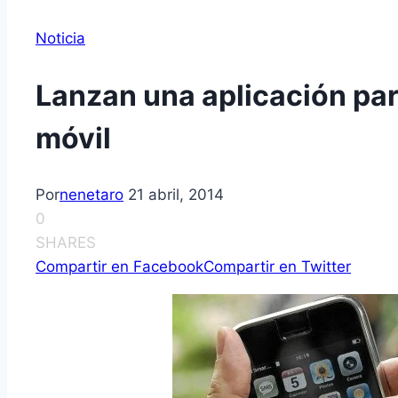
Noticia
Lanzan una aplicación pa
móvil
Por
nenetaro
21 abril, 2014
0
SHARES
Compartir en Facebook
Compartir en Twitter