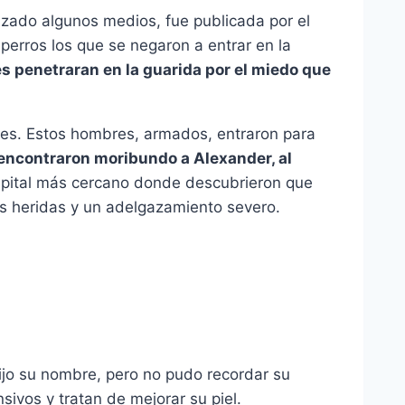
tizado algunos medios, fue publicada por el
perros los que se negaron a entrar en la
s penetraran en la guarida por el miedo que
res. Estos hombres, armados, entraron para
encontraron moribundo a Alexander, al
hospital más cercano donde descubrieron que
as heridas y un adelgazamiento severo.
dijo su nombre, pero no pudo recordar su
ivos y tratan de mejorar su piel.