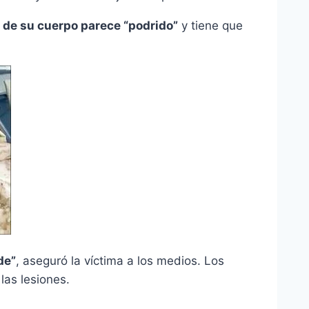
o de su cuerpo parece “podrido”
y tiene que
de”
, aseguró la víctima a los medios. Los
las lesiones.