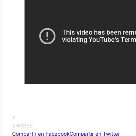
8
SHARES
Compartir en Facebook
Compartir en Twitter