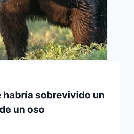
e habría sobrevivido un
 de un oso