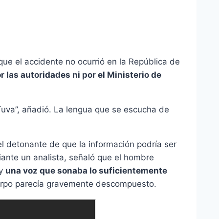
que el accidente no ocurrió en la República de
r las autoridades ni por el Ministerio de
Tuva”, añadió. La lengua que se escucha de
el detonante de que la información podría ser
iante un analista, señaló que el hombre
y
una voz que sonaba lo suficientemente
uerpo parecía gravemente descompuesto.