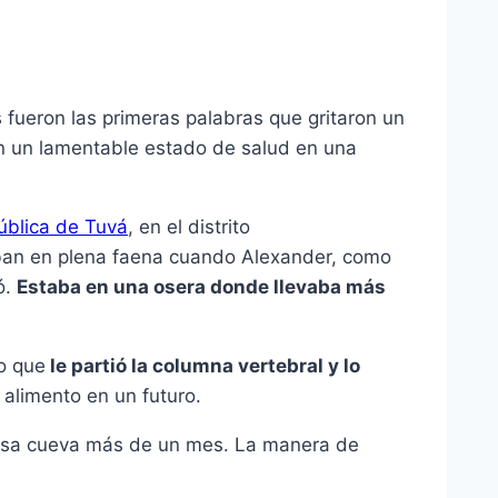
s fueron las primeras palabras que gritaron un
n un lamentable estado de salud en una
blica de Tuvá
, en el distrito
ban en plena faena cuando Alexander, como
ó.
Estaba en una osera donde llevaba más
o que
le partió la columna vertebral y lo
alimento en un futuro.
esa cueva más de un mes. La manera de