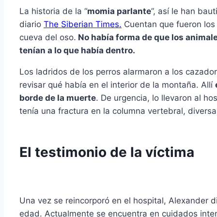
La historia de la “
momia parlante
”, así le han bau
diario
The Siberian Times.
Cuentan que fueron los 
cueva del oso.
No había forma de que los animale
tenían a lo que había dentro.
Los ladridos de los perros alarmaron a los cazado
revisar qué había en el interior de la montaña. Allí
borde de la muerte
. De urgencia, lo llevaron al 
tenía una fractura en la columna vertebral, divers
El testimonio de la víctima
Una vez se reincorporó en el hospital, Alexander 
edad. Actualmente se encuentra en cuidados intens