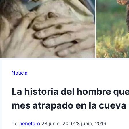
Noticia
La historia del hombre qu
mes atrapado en la cueva
Por
nenetaro
28 junio, 2019
28 junio, 2019