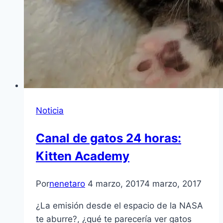
Noticia
Canal de gatos 24 horas:
Kitten Academy
Por
nenetaro
4 marzo, 2017
4 marzo, 2017
¿La emisión desde el espacio de la NASA
te aburre?, ¿qué te parecería ver gatos