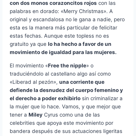
con dos monos corazoncitos rojos
con las
palabras en dorado: «Merry Christmas». A
original y escandalosa no le gana a nadie, pero
esta es la manera más particular de felicitar
estas fechas. Aunque este topless no es
gratuito ya que
lo ha hecho a favor de un
movimiento de igualdad para las mujeres.
El movimiento «
Free the nipple
» o
traduciéndolo al castellano algo así como
«Liberad al pezón»,
una corriente que
defiende la desnudez del cuerpo femenino y
el derecho a poder exhibirlo
sin criminalizar a
la mujer que lo hace. Vamos, y que mejor que
tener a
Miley
Cyrus como una de las
celebrities que apoya este movimiento por
bandera después de sus actuaciones ligeritas