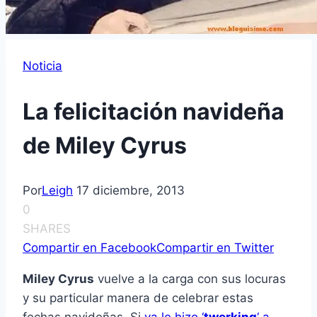
Noticia
La felicitación navideña
de Miley Cyrus
Por
Leigh
17 diciembre, 2013
0
SHARES
Compartir en Facebook
Compartir en Twitter
Miley Cyrus
vuelve a la carga con sus locuras
y su particular manera de celebrar estas