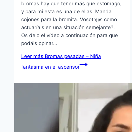
bromas hay que tener más que estomago,
y para mi esta es una de ellas. Manda
cojones para la bromita. Vosotr@s como
actuarí­ais en una situación semejante?.
Os dejo el ví­deo a continuación para que
podáis opinar…
Leer más
Bromas pesadas – Niña
fantasma en el ascensor