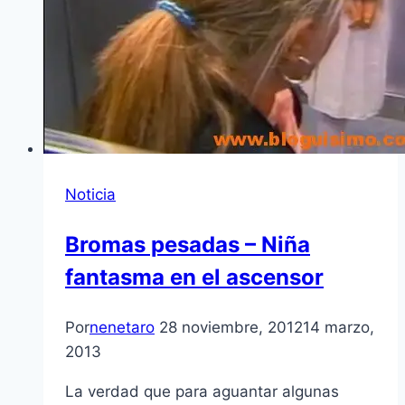
Noticia
Bromas pesadas – Niña
fantasma en el ascensor
Por
nenetaro
28 noviembre, 2012
14 marzo,
2013
La verdad que para aguantar algunas