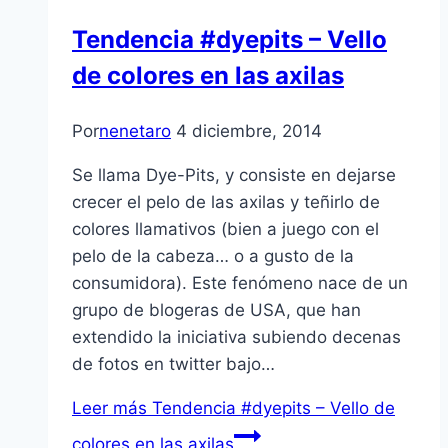
Tendencia #dyepits – Vello
de colores en las axilas
Por
nenetaro
4 diciembre, 2014
Se llama Dye-Pits, y consiste en dejarse
crecer el pelo de las axilas y teñirlo de
colores llamativos (bien a juego con el
pelo de la cabeza… o a gusto de la
consumidora). Este fenómeno nace de un
grupo de blogeras de USA, que han
extendido la iniciativa subiendo decenas
de fotos en twitter bajo…
Leer más
Tendencia #dyepits – Vello de
colores en las axilas