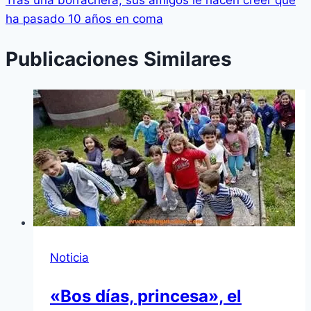
ha pasado 10 años en coma
Publicaciones Similares
Noticia
«Bos días, princesa», el