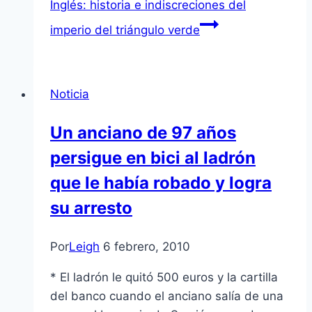
Inglés: historia e indiscreciones del
imperio del triángulo verde
Noticia
Un anciano de 97 años
persigue en bici al ladrón
que le habí­a robado y logra
su arresto
Por
Leigh
6 febrero, 2010
* El ladrón le quitó 500 euros y la cartilla
del banco cuando el anciano salí­a de una