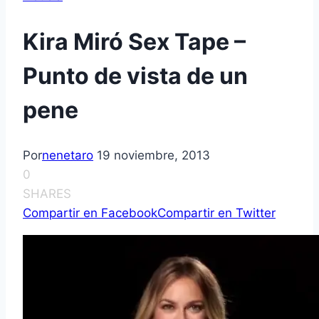
Kira Miró Sex Tape –
Punto de vista de un
pene
Por
nenetaro
19 noviembre, 2013
0
SHARES
Compartir en Facebook
Compartir en Twitter