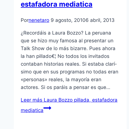
estafadora mediatica
Por
nenetaro
9 agosto, 2010
6 abril, 2013
¿Recordáis a Laura Bozzo? La peruana
que se hizo muy famosa al presentar un
Talk Show de lo más bizarre. Pues ahora
la han pillado€¦ No todos los invitados
contaban historias reales. Si estaba clarí­
simo que en sus programas no todas eran
«personas» reales, la mayorí­a eran
actores. Si os paráis a pensar es que…
Leer más
Laura Bozzo pillada, estafadora
mediatica