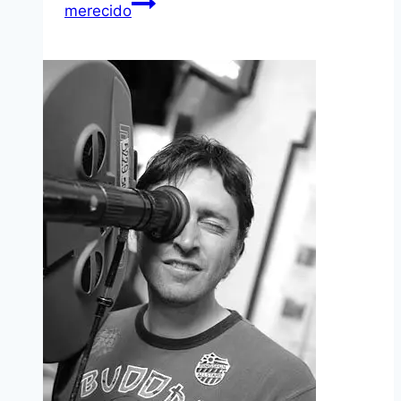
merecido