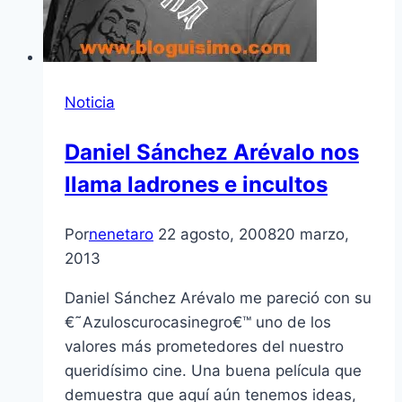
Noticia
Daniel Sánchez Arévalo nos
llama ladrones e incultos
Por
nenetaro
22 agosto, 2008
20 marzo,
2013
Daniel Sánchez Arévalo me pareció con su
€˜Azuloscurocasinegro€™ uno de los
valores más prometedores del nuestro
queridí­simo cine. Una buena pelí­cula que
demuestra que aquí­ aún tenemos ideas,