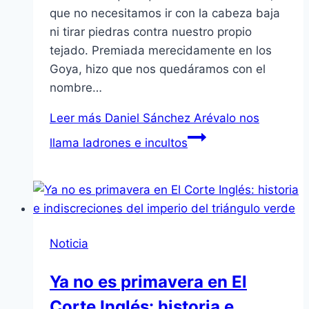
que no necesitamos ir con la cabeza baja
ni tirar piedras contra nuestro propio
tejado. Premiada merecidamente en los
Goya, hizo que nos quedáramos con el
nombre…
Leer más
Daniel Sánchez Arévalo nos
llama ladrones e incultos
Noticia
Ya no es primavera en El
Corte Inglés: historia e