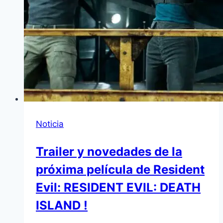
Noticia
Trailer y novedades de la
próxima película de Resident
Evil: RESIDENT EVIL: DEATH
ISLAND !