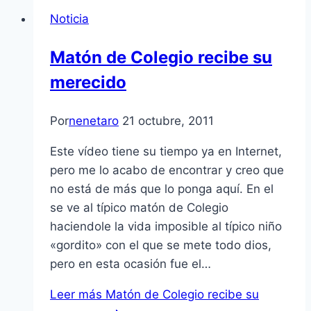
Noticia
Matón de Colegio recibe su
merecido
Por
nenetaro
21 octubre, 2011
Este ví­deo tiene su tiempo ya en Internet,
pero me lo acabo de encontrar y creo que
no está de más que lo ponga aquí­. En el
se ve al tí­pico matón de Colegio
haciendole la vida imposible al tí­pico niño
«gordito» con el que se mete todo dios,
pero en esta ocasión fue el…
Leer más
Matón de Colegio recibe su