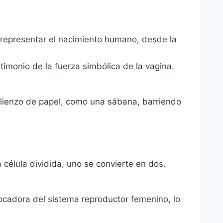
de representar el nacimiento humano, desde la
imonio de la fuerza simbólica de la vagina.
u lienzo de papel, como una sábana, barriendo
élula dividida, uno se convierte en dos.
ocadora del sistema reproductor femenino, lo