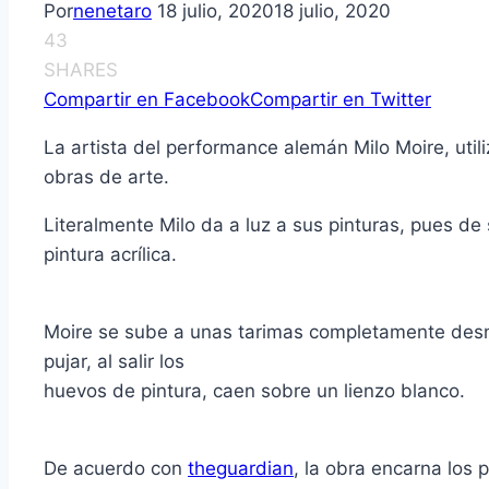
Por
nenetaro
18 julio, 2020
18 julio, 2020
43
SHARES
Compartir en Facebook
Compartir en Twitter
La artista del performance alemán Milo Moire, util
obras de arte.
Literalmente Milo da a luz a sus pinturas, pues de 
pintura acrílica.
Moire se sube a unas tarimas completamente desnu
pujar, al salir los
huevos de pintura, caen sobre un lienzo blanco.
De acuerdo con
theguardian
, la obra encarna los