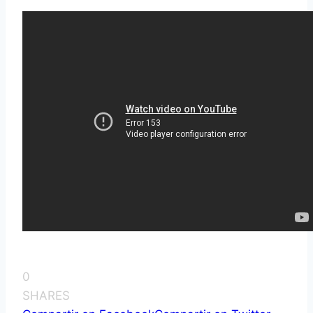
0
SHARES