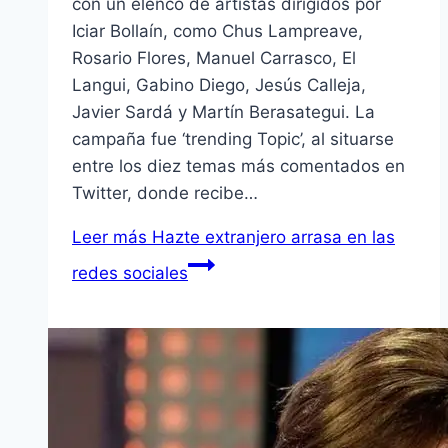
con un elenco de artistas dirigidos por
Iciar Bollaín, como Chus Lampreave,
Rosario Flores, Manuel Carrasco, El
Langui, Gabino Diego, Jesús Calleja,
Javier Sardá y Martín Berasategui. La
campaña fue ‘trending Topic’, al situarse
entre los diez temas más comentados en
Twitter, donde recibe…
Leer más
Hazte extranjero arrasa en las
redes sociales