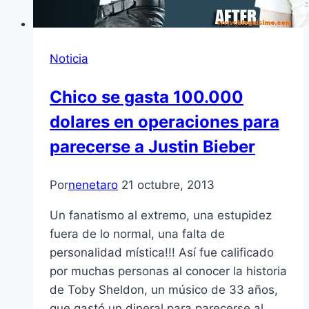
Noticia
Chico se gasta 100.000
dolares en operaciones para
parecerse a Justin Bieber
Por
nenetaro
21 octubre, 2013
Un fanatismo al extremo, una estupidez
fuera de lo normal, una falta de
personalidad mística!!! Así fue calificado
por muchas personas al conocer la historia
de Toby Sheldon, un músico de 33 años,
que gastó un dineral para parecerse al