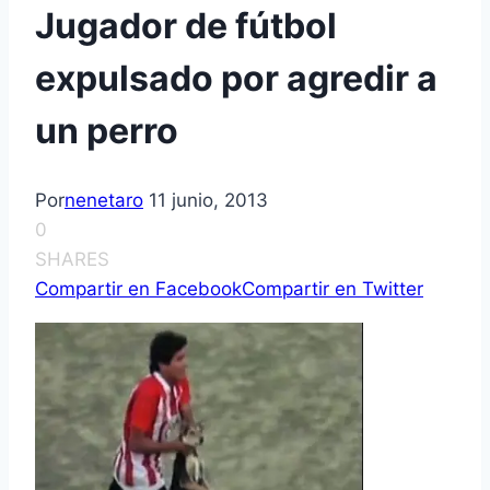
Jugador de fútbol
expulsado por agredir a
un perro
Por
nenetaro
11 junio, 2013
0
SHARES
Compartir en Facebook
Compartir en Twitter