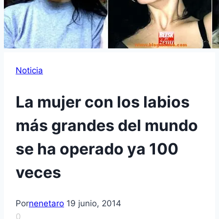
Noticia
La mujer con los labios
más grandes del mundo
se ha operado ya 100
veces
Por
nenetaro
19 junio, 2014
0