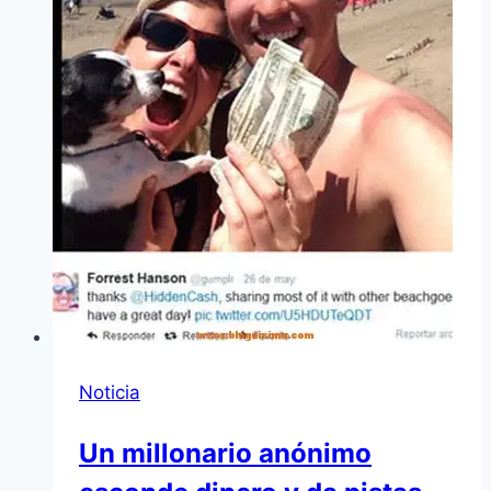
Noticia
Un millonario anónimo