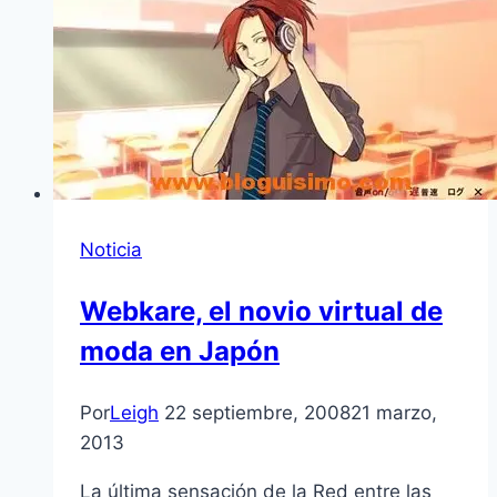
Noticia
Webkare, el novio virtual de
moda en Japón
Por
Leigh
22 septiembre, 2008
21 marzo,
2013
La última sensación de la Red entre las