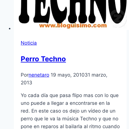
Noticia
Perro Techno
Por
nenetaro
19 mayo, 2010
31 marzo,
2013
Yo cada dí­a que pasa flipo mas con lo que
uno puede a llegar a encontrarse en la
red. En este caso os dejo un ví­deo de un
perro que le va la música Techno y que no
pone en reparos al bailarla al ritmo cuando