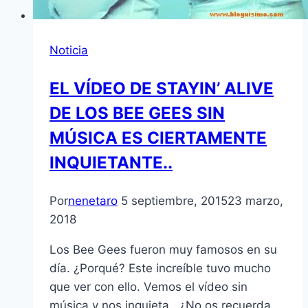
Noticia
EL VÍDEO DE STAYIN’ ALIVE
DE LOS BEE GEES SIN
MÚSICA ES CIERTAMENTE
INQUIETANTE..
Por
nenetaro
5 septiembre, 2015
23 marzo,
2018
Los Bee Gees fueron muy famosos en su
día. ¿Porqué? Este increíble tuvo mucho
que ver con ello. Vemos el vídeo sin
música y nos inquieta.. ¿No os recuerda