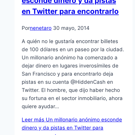
esconde dinero y da pistas
en Twitter para encontrarlo
Por
nenetaro
30 mayo, 2014
A quién no le gustaría encontrar billetes
de 100 dólares en un paseo por la ciudad.
Un millonario anónimo ha comenzado a
dejar dinero en lugares inverosímiles de
San Francisco y para encontrarlo deja
pistas en su cuenta @HiddenCash en
Twitter. El hombre, que dijo haber hecho
su fortuna en el sector inmobiliario, ahora
quiere ayudar…
Leer más
Un millonario anónimo esconde
dinero y da pistas en Twitter para