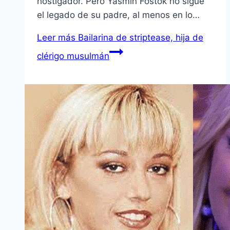
hostigador. Pero Yasmin Fostok no sigue
el legado de su padre, al menos en lo…
Leer más
Bailarina de striptease, hija de
clérigo musulmán