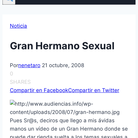
Noticia
Gran Hermano Sexual
Por
nenetaro
21 octubre, 2008
0
SHARES
Compartir en Facebook
Compartir en Twitter
Pues Sr@s, deciros que llego a mis ávidas
manos un ví­deo de un Gran Hermano donde se
puede dar rienda suelta a los temas sexuales a