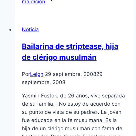
maldición
Noticia
Bailarina de striptease, hija
de clérigo musulmán
Por
Leigh
29 septiembre, 2008
29
septiembre, 2008
Yasmin Fostok, de 26 años, vive separada
de su familia. «No estoy de acuerdo con
su punto de vista de su padre». La joven
fue educada en la fe musulmana. Es la
hija de un clérigo musulmán con fama de