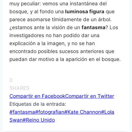
muy peculiar: vemos una instantánea del
bosque, y al fondo una
luminosa figura
que
parece asomarse tímidamente de un árbol.
¿estamos ante la visión de un
fantasma
? Los
investigadores no han podido dar una
explicación a la imagen, y no se han
encontrado posibles sucesos anteriores que
puedan dar motivo a la aparición en el bosque.
0
SHARES
Compartir en Facebook
Compartir en Twitter
Etiquetas de la entrada:
#
fantasma
#
fotografian
#
Kate Channon
#
Lola
Swan
#
Reino Unido