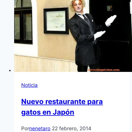
Noticia
Nuevo restaurante para
gatos en Japón
Por
nenetaro
22 febrero, 2014