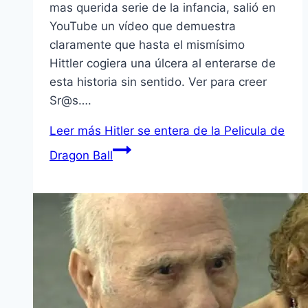
mas querida serie de la infancia, salió en
YouTube un ví­deo que demuestra
claramente que hasta el mismí­simo
Hittler cogiera una úlcera al enterarse de
esta historia sin sentido. Ver para creer
Sr@s….
Leer más
Hitler se entera de la Pelicula de
Dragon Ball