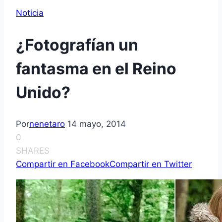
Noticia
¿Fotografían un
fantasma en el Reino
Unido?
Por
nenetaro
14 mayo, 2014
0
SHARES
Compartir en Facebook
Compartir en Twitter