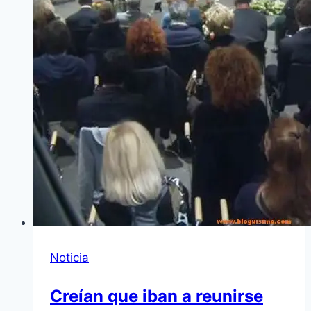
Noticia
Creían que iban a reunirse