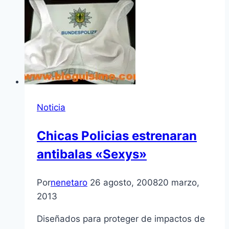
Noticia
Chicas Policias estrenaran
antibalas «Sexys»
Por
nenetaro
26 agosto, 2008
20 marzo,
2013
Diseñados para proteger de impactos de