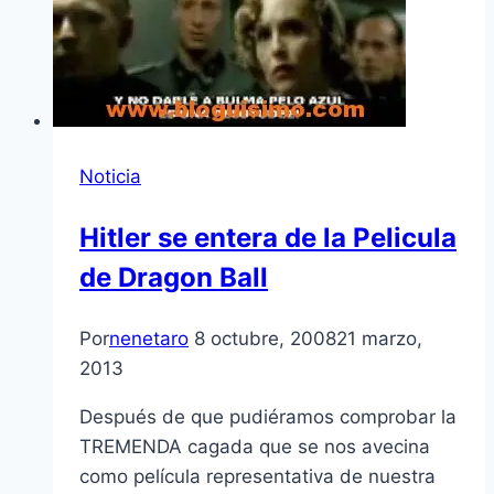
Noticia
Hitler se entera de la Pelicula
de Dragon Ball
Por
nenetaro
8 octubre, 2008
21 marzo,
2013
Después de que pudiéramos comprobar la
TREMENDA cagada que se nos avecina
como pelí­cula representativa de nuestra