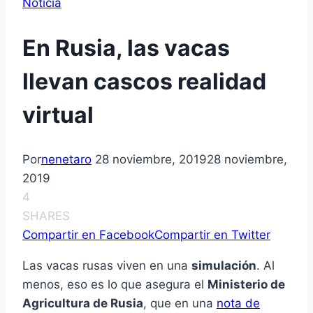
Noticia
En Rusia, las vacas
llevan cascos realidad
virtual
Por
nenetaro
28 noviembre, 2019
28 noviembre,
2019
4
SHARES
Compartir en Facebook
Compartir en Twitter
Las vacas rusas viven en una
simulación
. Al
menos, eso es lo que asegura el
Ministerio de
Agricultura de Rusia
, que en una
nota de