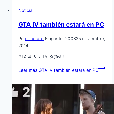
Noticia
GTA IV también estará en PC
Por
nenetaro
5 agosto, 2008
25 noviembre,
2014
GTA 4 Para Pc Sr@s!!!
Leer más
GTA IV también estará en PC