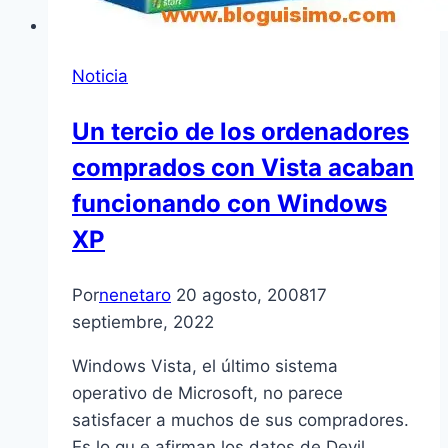
Noticia
Un tercio de los ordenadores
comprados con Vista acaban
funcionando con Windows
XP
Por
nenetaro
20 agosto, 2008
17
septiembre, 2022
Windows Vista, el último sistema
operativo de Microsoft, no parece
satisfacer a muchos de sus compradores.
Es lo qu e afirman los datos de Devil