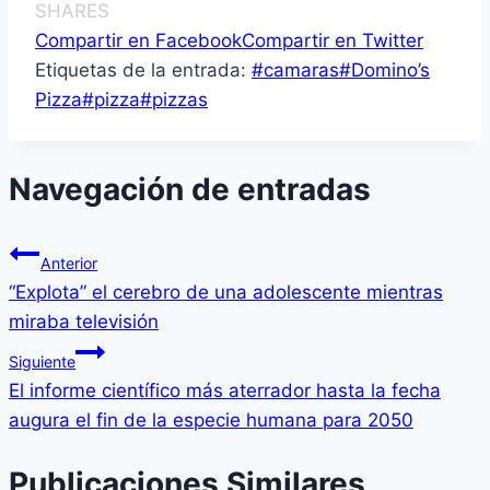
SHARES
Compartir en Facebook
Compartir en Twitter
Etiquetas de la entrada:
#
camaras
#
Domino’s
Pizza
#
pizza
#
pizzas
Navegación de entradas
Anterior
“Explota” el cerebro de una adolescente mientras
miraba televisión
Siguiente
El informe científico más aterrador hasta la fecha
augura el fin de la especie humana para 2050
Publicaciones Similares