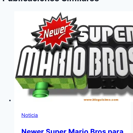
Noticia
Newer Super Mario Bros para