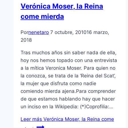
Verónica Moser, la Reina
come mierda
Por
nenetaro
7 octubre, 2010
16 marzo,
2018
Tras muchos años sin saber nada de ella,
hoy nos hemos topado con una entrevista
a la mí­tica Veronica Moser. Para quien no
la conozca, se trata de la ‘Reina del Scat’,
la mujer que disfruta como nadie
comiendo mierda ajena.Para comprender
de que estamos hablando hay que hacer
un inciso en la Wikipedia: (*)Coprofilia:…
Leer más
Verónica Moser, la Reina come