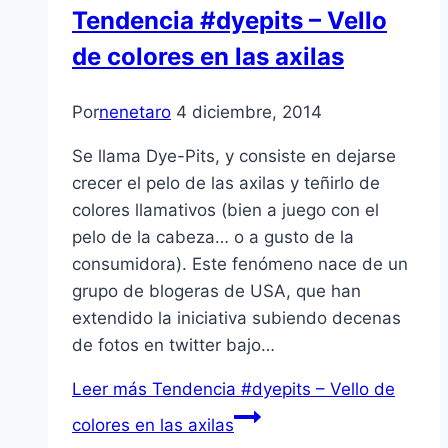
Tendencia #dyepits – Vello
de colores en las axilas
Por
nenetaro
4 diciembre, 2014
Se llama Dye-Pits, y consiste en dejarse
crecer el pelo de las axilas y teñirlo de
colores llamativos (bien a juego con el
pelo de la cabeza… o a gusto de la
consumidora). Este fenómeno nace de un
grupo de blogeras de USA, que han
extendido la iniciativa subiendo decenas
de fotos en twitter bajo…
Leer más
Tendencia #dyepits – Vello de
colores en las axilas