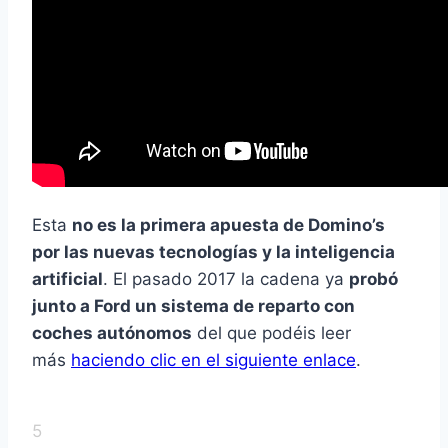
Esta
no es la primera apuesta de Domino’s
por las nuevas tecnologías y la inteligencia
artificial
. El pasado 2017 la cadena ya
probó
junto a Ford un sistema de reparto con
coches autónomos
del que podéis leer
más
haciendo clic en el siguiente enlace
.
5