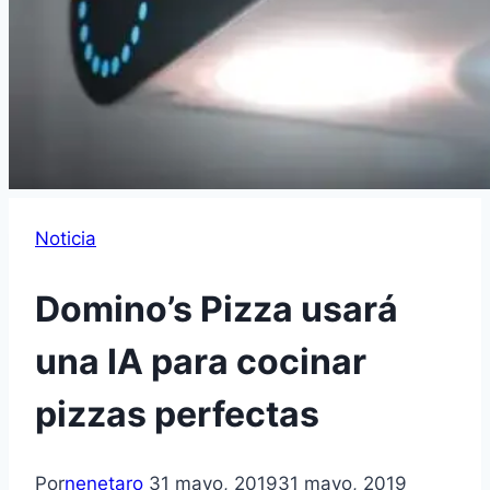
Noticia
Domino’s Pizza usará
una IA para cocinar
pizzas perfectas
Por
nenetaro
31 mayo, 2019
31 mayo, 2019