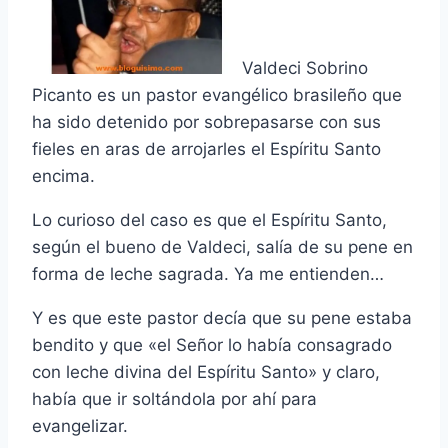
Valdeci Sobrino
Picanto es un pastor evangélico brasileño que
ha sido detenido por sobrepasarse con sus
fieles en aras de arrojarles el Espí­ritu Santo
encima.
Lo curioso del caso es que el Espí­ritu Santo,
según el bueno de Valdeci, salí­a de su pene en
forma de leche sagrada. Ya me entienden…
Y es que este pastor decí­a que su pene estaba
bendito y que «el Señor lo habí­a consagrado
con leche divina del Espí­ritu Santo» y claro,
habí­a que ir soltándola por ahí­ para
evangelizar.