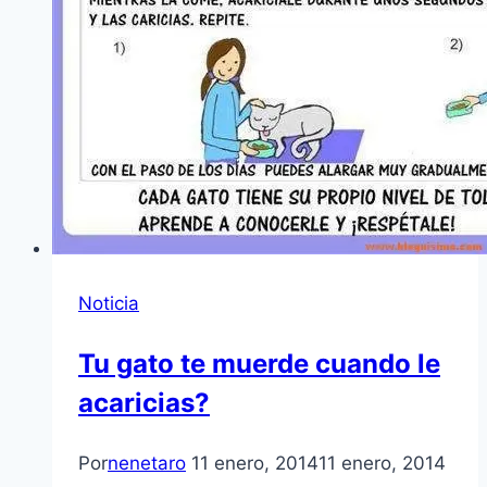
Noticia
Tu gato te muerde cuando le
acaricias?
Por
nenetaro
11 enero, 2014
11 enero, 2014