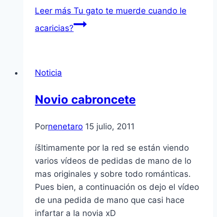
Leer más
Tu gato te muerde cuando le
acaricias?
Noticia
Novio cabroncete
Por
nenetaro
15 julio, 2011
íšltimamente por la red se están viendo
varios ví­deos de pedidas de mano de lo
mas originales y sobre todo románticas.
Pues bien, a continuación os dejo el ví­deo
de una pedida de mano que casi hace
infartar a la novia xD