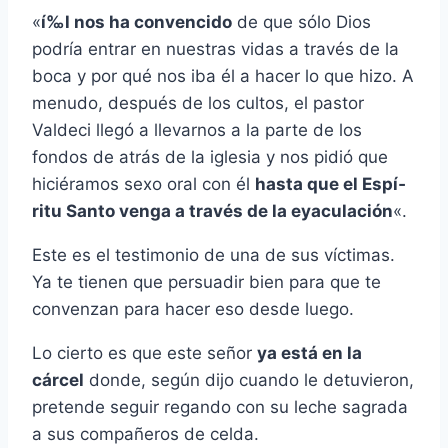
«
í‰l nos ha convencido
de que sólo Dios
podrí­a entrar en nuestras vidas a través de la
boca y por qué nos iba él a hacer lo que hizo. A
menudo, después de los cultos, el pastor
Valdeci llegó a llevarnos a la parte de los
fondos de atrás de la iglesia y nos pidió que
hiciéramos sexo oral con él
hasta que el Espí­
ritu Santo venga a través de la eyaculación
«.
Este es el testimonio de una de sus ví­ctimas.
Ya te tienen que persuadir bien para que te
convenzan para hacer eso desde luego.
Lo cierto es que este señor
ya está en la
cárcel
donde, según dijo cuando le detuvieron,
pretende seguir regando con su leche sagrada
a sus compañeros de celda.