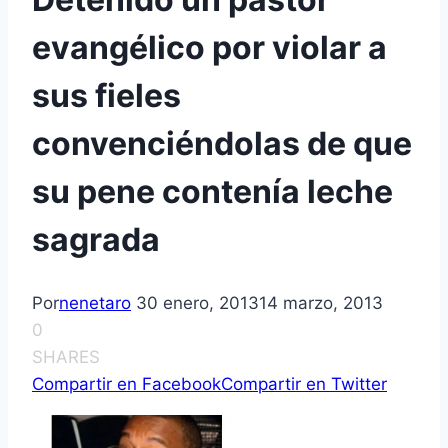
evangélico por violar a
sus fieles
convenciéndolas de que
su pene contení­a leche
sagrada
Por
nenetaro
30 enero, 2013
14 marzo, 2013
0
SHARES
Compartir en Facebook
Compartir en Twitter