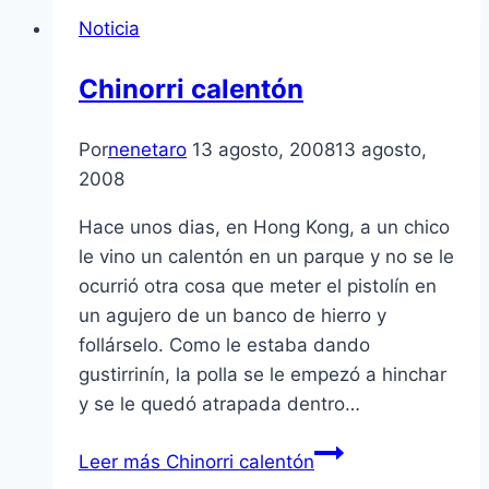
Noticia
Chinorri calentón
Por
nenetaro
13 agosto, 2008
13 agosto,
2008
Hace unos dias, en Hong Kong, a un chico
le vino un calentón en un parque y no se le
ocurrió otra cosa que meter el pistolí­n en
un agujero de un banco de hierro y
follárselo. Como le estaba dando
gustirriní­n, la polla se le empezó a hinchar
y se le quedó atrapada dentro…
Leer más
Chinorri calentón