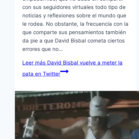
con sus seguidores virtuales todo tipo de
noticias y reflexiones sobre el mundo que
le rodea. No obstante, la frecuencia con la
que comparte sus pensamientos también
da pie a que David Bisbal cometa ciertos
errores que no…
Leer más
David Bisbal vuelve a meter la
pata en Twitter