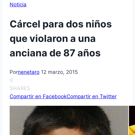
Noticia
Cárcel para dos niños
que violaron a una
anciana de 87 años
Por
nenetaro
12 marzo, 2015
0
SHARES
Compartir en Facebook
Compartir en Twitter