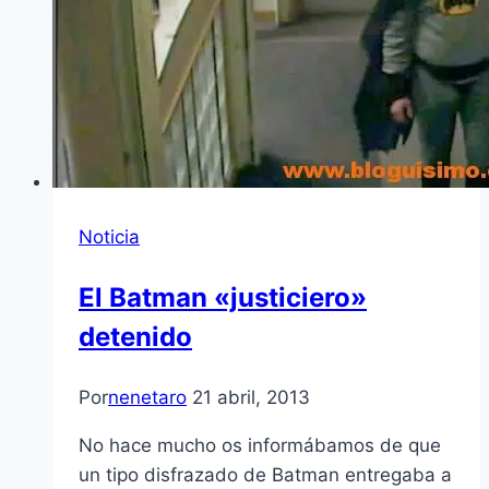
Noticia
El Batman «justiciero»
detenido
Por
nenetaro
21 abril, 2013
No hace mucho os informábamos de que
un tipo disfrazado de Batman entregaba a