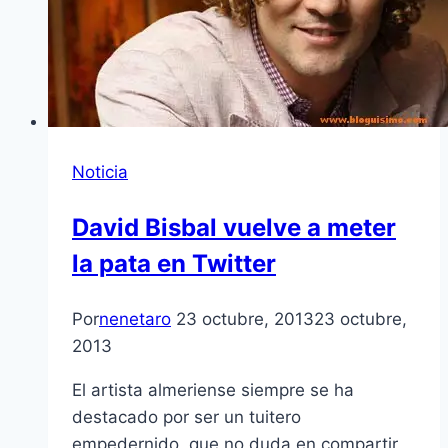
Noticia
David Bisbal vuelve a meter
la pata en Twitter
Por
nenetaro
23 octubre, 2013
23 octubre,
2013
El artista almeriense siempre se ha
destacado por ser un tuitero
empedernido, que no duda en compartir