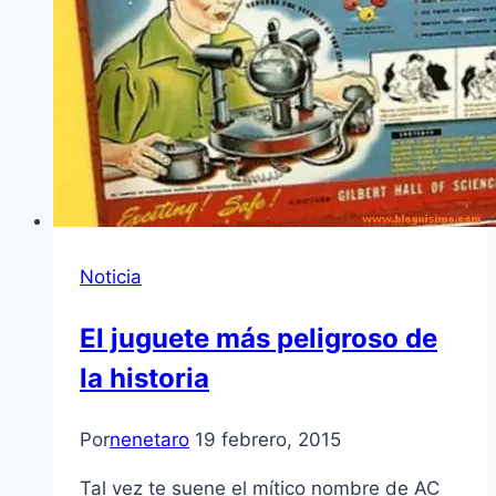
Noticia
El juguete más peligroso de
la historia
Por
nenetaro
19 febrero, 2015
Tal vez te suene el mítico nombre de AC