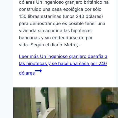
dólares Un ingenioso granjero británico ha
construido una casa ecológica por sólo
150 libras esterlinas (unos 240 dólares)
para demostrar que es posible tener una
vivienda sin acudir a las hipotecas
bancarias y sin endeudarse de por
vida. Según el diario ‘Metro’,…
Leer más
Un ingenioso granjero desafía a
las hipotecas y se hace una casa por 240
dólares