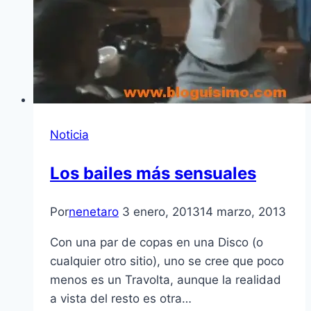
Noticia
Los bailes más sensuales
Por
nenetaro
3 enero, 2013
14 marzo, 2013
Con una par de copas en una Disco (o
cualquier otro sitio), uno se cree que poco
menos es un Travolta, aunque la realidad
a vista del resto es otra…