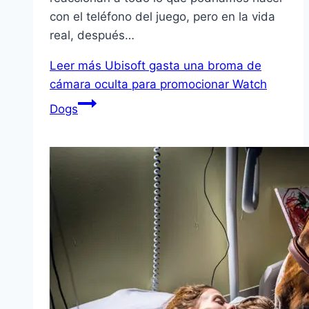
con el teléfono del juego, pero en la vida
real, después…
Leer más
Ubisoft gasta una broma de
cámara oculta para promocionar Watch
Dogs