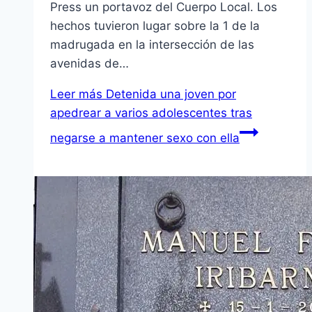
Press un portavoz del Cuerpo Local. Los
hechos tuvieron lugar sobre la 1 de la
madrugada en la intersección de las
avenidas de…
Leer más
Detenida una joven por
apedrear a varios adolescentes tras
negarse a mantener sexo con ella