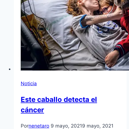
Noticia
Este caballo detecta el
cáncer
Por
nenetaro
9 mayo, 2021
9 mayo, 2021