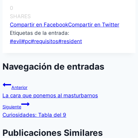
0
SHARES
Compartir en Facebook
Compartir en Twitter
Etiquetas de la entrada:
#
evil
#
pc
#
requisitos
#
resident
Navegación de entradas
Anterior
La cara que ponemos al masturbarnos
Siguiente
Curiosidades: Tabla del 9
Publicaciones Similares