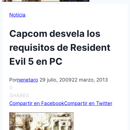
Noticia
Capcom desvela los
requisitos de Resident
Evil 5 en PC
Por
nenetaro
29 julio, 2009
22 marzo, 2013
0
SHARES
Compartir en Facebook
Compartir en Twitter