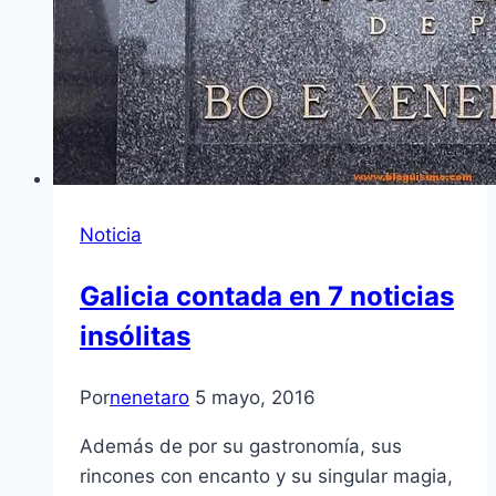
Noticia
Galicia contada en 7 noticias
insólitas
Por
nenetaro
5 mayo, 2016
Además de por su gastronomía, sus
rincones con encanto y su singular magia,