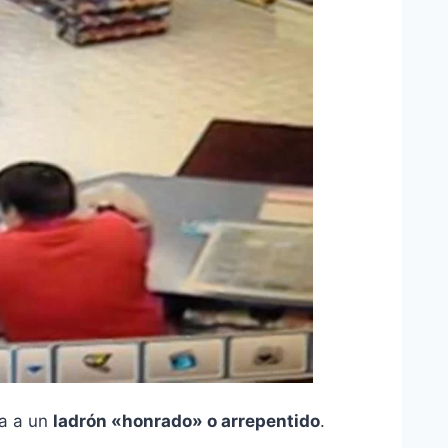
ta a un
ladrón «honrado» o arrepentido
.