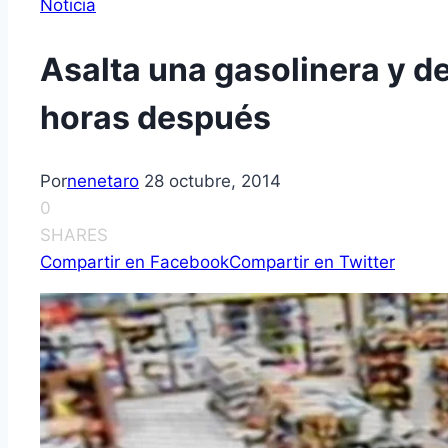
Noticia
Asalta una gasolinera y de
horas después
Por
nenetaro
28 octubre, 2014
0
SHARES
Compartir en Facebook
Compartir en Twitter