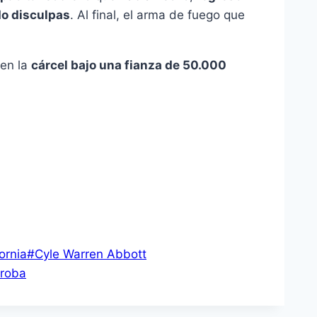
do disculpas
. Al final, el arma de fuego que
 en la
cárcel bajo una fianza de 50.000
fornia
#
Cyle Warren Abbott
roba