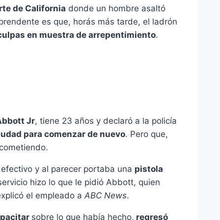
te de California
donde un hombre asaltó
prendente es que, horás más tarde, el ladrón
isculpas en muestra de arrepentimiento
.
bbott Jr
, tiene 23 años y declaró a la policía
 ciudad para comenzar de nuevo
. Pero que,
 cometiendo.
n efectivo y al parecer portaba una
pistola
ervicio hizo lo que le pidió Abbott, quien
explicó el empleado a
ABC News
.
pacitar
sobre lo que había hecho,
regresó