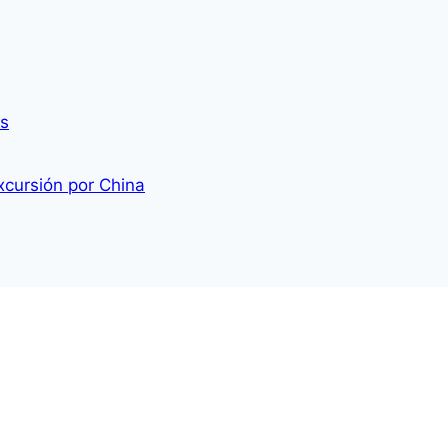
es
cursión por China