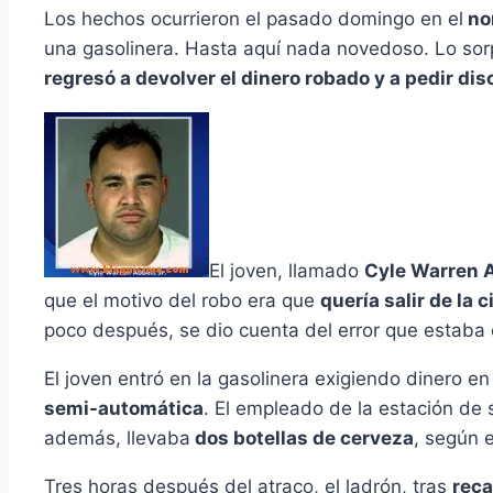
Los hechos ocurrieron el pasado domingo en el
nor
una gasolinera. Hasta aquí nada novedoso. Lo sor
regresó a devolver el dinero robado y a pedir d
El joven, llamado
Cyle Warren A
que el motivo del robo era que
quería salir de la
poco después, se dio cuenta del error que estaba
El joven entró en la gasolinera exigiendo dinero e
semi-automática
. El empleado de la estación de s
además, llevaba
dos botellas de cerveza
, según 
Tres horas después del atraco, el ladrón, tras
reca